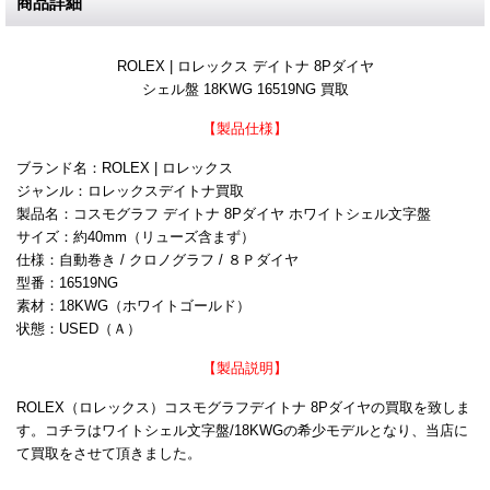
商品詳細
ROLEX | ロレックス デイトナ 8Pダイヤ
シェル盤 18KWG 16519NG 買取
【製品仕様】
ブランド名：ROLEX | ロレックス
ジャンル：ロレックスデイトナ買取
製品名：コスモグラフ デイトナ 8Pダイヤ ホワイトシェル文字盤
サイズ：約40mm（リューズ含まず）
仕様：自動巻き / クロノグラフ / ８Ｐダイヤ
型番：16519NG
素材：18KWG（ホワイトゴールド）
状態：USED（Ａ）
【製品説明】
ROLEX（ロレックス）コスモグラフデイトナ 8Pダイヤの買取を致しま
す。コチラはワイトシェル文字盤/18KWGの希少モデルとなり、当店に
て買取をさせて頂きました。