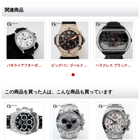
関連商品
パネライアフターダイヤ ルミノールマリーナ PAM00563 PANERAI時計
ビッグバン ゴールド 301.PB.131.RX ウブロアフターダイヤ
ヘラクレス ブラックPVD HE-B12 DUNAMIS アフターダイヤ
この商品を買った人は、こんな商品も買っています