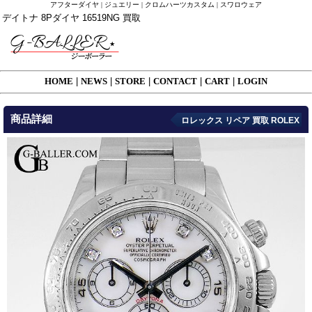
アフターダイヤ | ジュエリー | クロムハーツカスタム | スワロウェア
デイトナ 8Pダイヤ 16519NG 買取
HOME
|
NEWS
|
STORE
|
CONTACT
|
CART
|
LOGIN
商品詳細
ロレックス リペア 買取 ROLEX