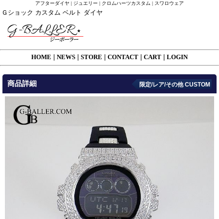
アフターダイヤ | ジュエリー | クロムハーツカスタム | スワロウェア
Ｇショック カスタム ベルト ダイヤ
HOME
|
NEWS
|
STORE
|
CONTACT
|
CART
|
LOGIN
商品詳細
限定/レア/その他 CUSTOM