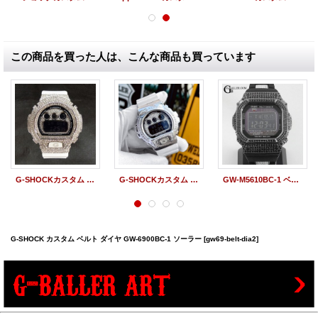
この商品を買った人は、こんな商品も買っています
G-SHOCKカスタム DW6900 スワロフスキー カスタムSET
G-SHOCKカスタム DW6900 ダブルラインカスタム
GW-M5610BC-1 ベルトフルダイヤカスタム G-BALLER
G-SHOCK カスタム ベルト ダイヤ GW-6900BC-1 ソーラー
[gw69-belt-dia2]