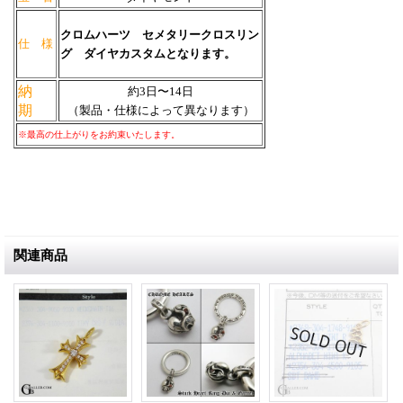
クロムハーツ セメタリークロスリン
仕 様
グ ダイヤカスタムとなります。
納
約3日〜14日
期
（製品・仕様によって異なります）
※最高の仕上がりをお約束いたします。
関連商品