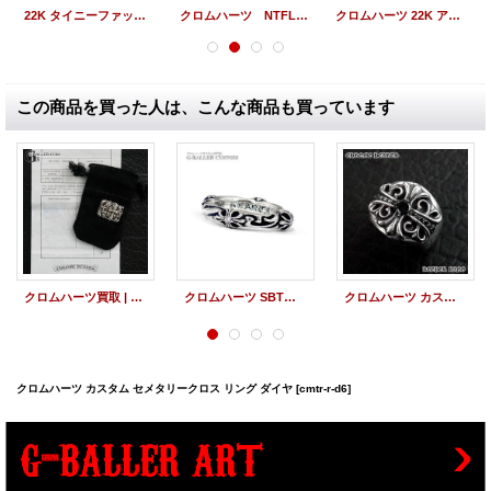
22K タイニーファットクロス ダイヤパヴェ
クロムハーツ NTFLリング ハートスタックチャーム リング
クロムハーツ 22K アルファベット R チャーム
この商品を買った人は、こんな商品も買っています
クロムハーツ買取 | セメタリークロス リング インボイス原本付き
クロムハーツ SBTバンドリング 4Pダイヤ カスタム
クロムハーツ カスタム キーパーリング ブラックダイヤ
クロムハーツ カスタム セメタリークロス リング ダイヤ
[cmtr-r-d6]