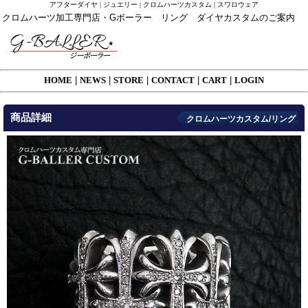
アフターダイヤ | ジュエリー | クロムハーツカスタム | スワロウェア
クロムハーツ加工専門店・Gボーラー リング ダイヤカスタムのご案内
HOME
|
NEWS
|
STORE
|
CONTACT
|
CART
|
LOGIN
商品詳細
クロムハーツカスタム/リング