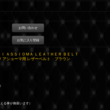
お問い合わせ
お気に入り登録
Ｉ ＡＳＳＩＯＭＡ ＬＥＡＴＨＥＲ ＢＥＬＴ
リ アショーマ用 レザーベルト ブラウン
）
見える事が御座います）