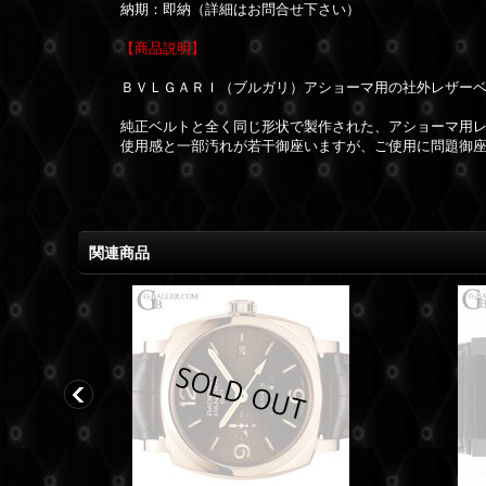
納期：即納（詳細はお問合せ下さい）
【商品説明】
ＢＶＬＧＡＲＩ（ブルガリ）アショーマ用の社外レザー
純正ベルトと全く同じ形状で製作された、アショーマ用
使用感と一部汚れが若干御座いますが、ご使用に問題御
関連商品