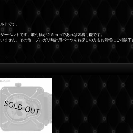
ベルトです。
レザーベルトです。取付幅が２５ｍｍであれば装着可能です。
座いません。その他、ブルガリ時計用パーツをお探しの方もお気軽にご相談下