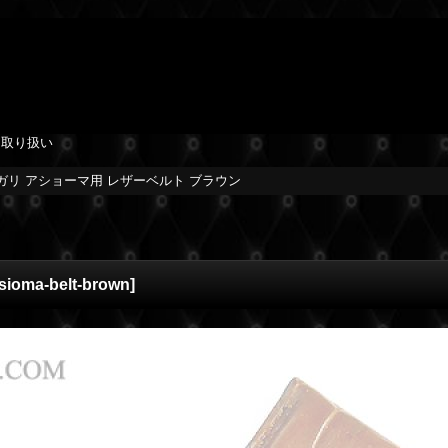
を取り扱い
ガリ アショーマ用 レザーベルト ブラウン
sioma-belt-brown
]