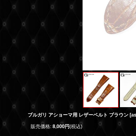
ブルガリ アショーマ用 レザーベルト ブラウン
[
a
販売価格
:
8,000円
(税込)