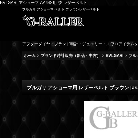
BVLGARI アショーマ AA44S用 茶 レザーベルト
ブルガリ アショーマ ベルト ブラウンレザーベルト
アフターダイヤ・ブランド時計・ジュエリー・スワロアイテム
ホーム
>
ブランド時計販売（新品・中古）
>
BVLGARI
>
ブル
ブルガリ アショーマ用 レザーベルト ブラウン
[
as