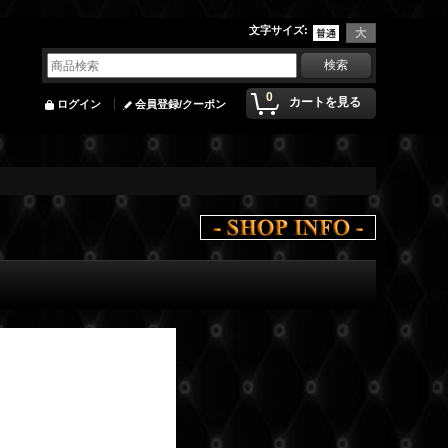
文字サイズ
:
0
カートを見る
ログイン
会員登録/クーポン