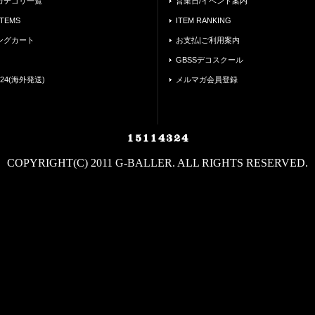
カテゴリ一覧
営業日/イベント案内
ITEMS
ITEM RANKING
ングカート
お支払|ご利用案内
GBSSデコスクール
24(海外発送)
メルマガ会員登録
COPYRIGHT(C) 2011 G-BALLER. ALL RIGHTS RESERVED.