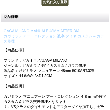
商品詳細
GAGA MILANO MANUALE 48MM AFTER DIA
ガガミラノ アートコレクション 数字 ダイヤ カスタム & ガラ
ス修理
【商品仕様】
ブランド：ガガミラノ/GAGA MILANO
ジャンル：ガガミラノ 数字 カスタム / ガラス修理
製品名：ガガミラノ マニュアーレ 48mm 5010ART.02S
サイズ：H4.8×W4.8×D1.3CM
【商品説明】
ガガミラノ マニュアーレ アートコレクション ４８ｍｍの数字
カスタム＆ガラス交換修理となります。
７にVSクラスのダイヤモンドをアフターダイヤ加工し、ガラ