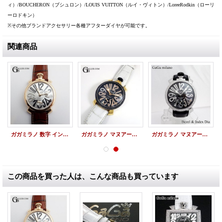
ィ）/BOUCHERON（ブシュロン）/LOUIS VUITTON（ルイ・ヴィトン）/LoreeRodkin（ローリ
ーロドキン）
※その他ブランドアクセサリー各種アフターダイヤが可能です。
関連商品
ガガミラノ 数字 インデックス アフターダイヤ
ガガミラノ マヌアーレ ブラックダイヤ アフターダイヤ
ガガミラノ マヌアーレ ダイヤカスタム アフターダイヤベゼル
この商品を買った人は、こんな商品も買っています