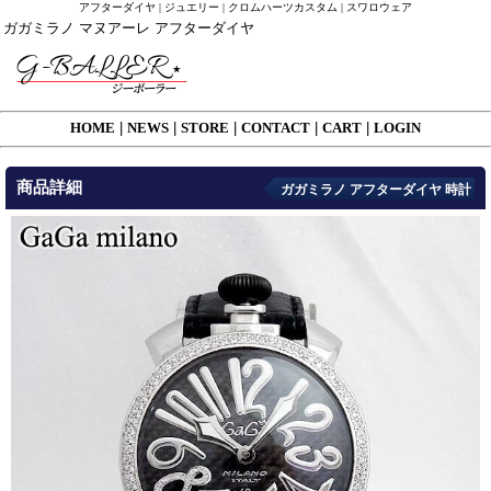
アフターダイヤ | ジュエリー | クロムハーツカスタム | スワロウェア
ガガミラノ マヌアーレ アフターダイヤ
HOME
|
NEWS
|
STORE
|
CONTACT
|
CART
|
LOGIN
商品詳細
ガガミラノ アフターダイヤ 時計