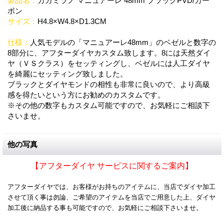
製品名：
ガガミラノ マニュアーレ 48mm ブラックPVD/カー
ボン
サイズ：
H4.8×W4.8×D1.3CM
仕様：
人気モデルの「マニュアーレ48mm」のベゼルと数字の
8部分に、アフターダイヤカスタム致します。8には天然ダイ
ヤ（ＶＳクラス）をセッティングし、ベゼルには人工ダイヤ
を綺麗にセッティング致しました。
ブラックとダイヤモンドの相性も非常に良いので、より高級
感を得たいという方にお勧めのカスタムです。
※その他の数字もカスタム可能ですので、お気軽にご相談下
さいませ。
他の写真
【アフターダイヤ サービスに関するご案内】
アフターダイヤでは、お客様がお持ちのアイテムに、当店でダイヤ加工
させて頂く事は勿論、ご希望のアイテムを当店でご用意した上、ダイヤ
加工後に納品する事も可能ですので、お気軽にご相談下さいませ。