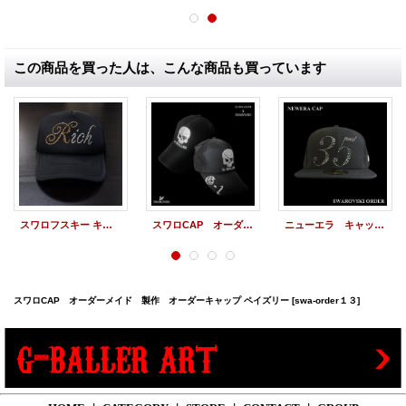
この商品を買った人は、こんな商品も買っています
スワロフスキー キャップ イニシャル オーダーメイド スワロCAP
スワロCAP オーダーメイド 製作 オーダーキャップ イニシャル
ニューエラ キャップ スワロ オーダーメイド カスタム オーダーCAP 数字
スワロCAP オーダーメイド 製作 オーダーキャップ ペイズリー
[swa-order１３]