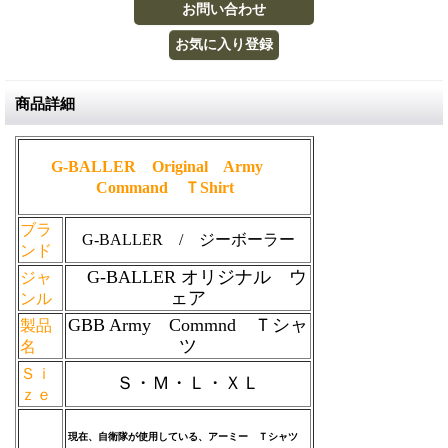
商品詳細
G-BALLER Original Army
Command ＴShirt
ブラ
G-BALLER / ジーボーラー
ンド
G-BALLER
オリジナル ウ
ジャ
ェア
ンル
GBB Army Commnd Ｔシャ
製品
ツ
名
Ｓｉ
Ｓ・Ｍ・Ｌ・ＸＬ
ｚｅ
現在、自衛隊が使用している、アーミー Ｔシャツ