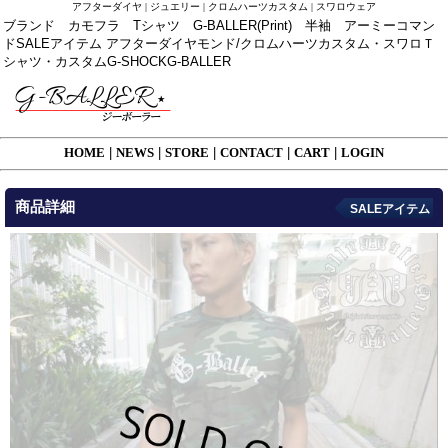
アフターダイヤ | ジュエリー | クロムハーツカスタム | スワロウェア
ブランド カモフラ Tシャツ G-BALLER(Print) 半袖 アーミーコマン
ドSALEアイテム アフターダイヤモンド/クロムハーツカスタム・スワロＴ
シャツ・カスタムG-SHOCKG-BALLER
HOME
|
NEWS
|
STORE
|
CONTACT
|
CART
|
LOGIN
商品詳細
SALEアイテム