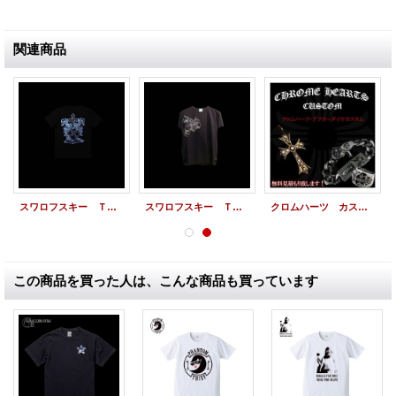
関連商品
スワロフスキー Ｔシャツ エンブレム スワロＴシャツ オーダーメイド
スワロフスキー Ｔシャツ ドラゴン スワロTシャツ オーダーメイド カスタム
クロムハーツ カスタム アフターダイヤ， クロムカスタム 最高の仕上がりをお約束 致します。
この商品を買った人は、こんな商品も買っています