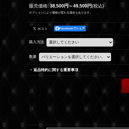
販売価格
:
38,500円～49,500円
(税込)
オプションにより価格が変わる場合もあります。
Facebookでシェア
購入方法
:
数量
:
返品特約に関する重要事項