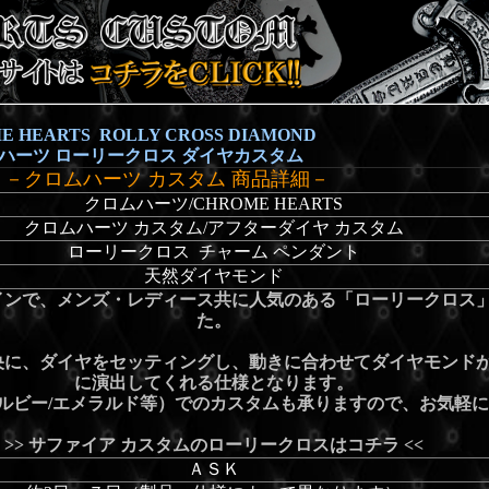
E HEARTS ROLLY CROSS DIAMOND
ハーツ ローリークロス ダイヤカスタム
－クロムハーツ カスタム 商品詳細－
クロムハーツ/CHROME HEARTS
クロムハーツ カスタム/アフターダイヤ カスタム
ローリークロス チャーム ペンダント
天然ダイヤモンド
インで、メンズ・レディース共に人気のある「ローリークロス
た。
央に、ダイヤをセッティングし、動きに合わせてダイヤモンド
に演出してくれる仕様となります。
ルビー/エメラルド等）でのカスタムも承りますので、
お気軽に
>>
サファイア カスタムのローリークロスはコチラ
<<
ＡＳＫ