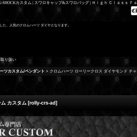
 G-SHOCKカスタム | スワロキャップ&スワロバッグ | Ｈｉｇｈ Ｃｌａｓｓ 
タムした、人気のクロムハーツ ダイヤとなります。
を取り扱い
ーツカスタム/ペンダント
>
クロムハーツ ローリークロス ダイヤモンド チャ
ーム カスタム
[
rolly-crs-ad
]