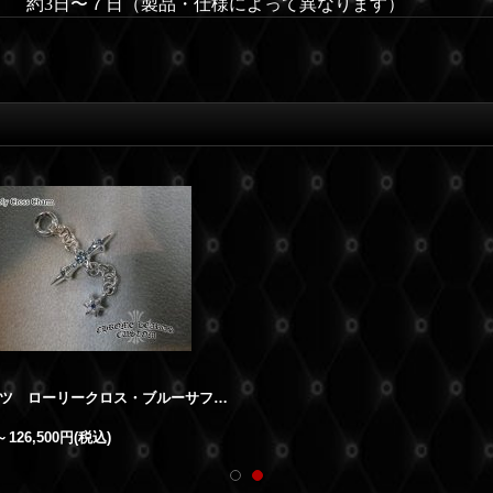
約3日〜７日（製品・仕様によって異なります）
クロムハーツ ローリークロス・ブルーサファイア 加工 クロムハーツカスタム
～
126,500円
(税込)