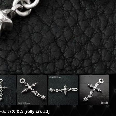
ーム カスタム
[
rolly-crs-ad
]