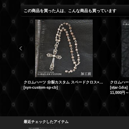
この商品を買った人は、こんな商品も買っています
クロムハーツ 分裂カスタム スペードクロス×クロスボール
クロムハー
[
syn-custom-sp-cb
]
[
star-1dia
]
11,000円
～
最近チェックしたアイテム