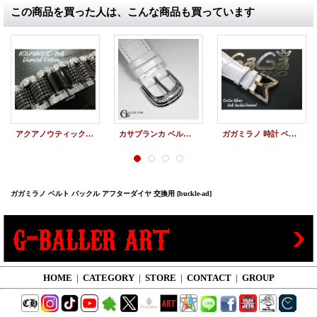
この商品を買った人は、こんな商品も買っています
アクアノウティック ベルト交換 ダイヤ チタンベルト コマ アフターダイヤ
カサブランカ ベルトバックル アフターダイヤ
ガガミラノ 時計 ベルト アフターダイヤ バックル ダイヤ
ガガミラノ ベルト バックル アフターダイヤ 交換用
[buckle-ad]
HOME
|
CATEGORY
|
STORE
|
CONTACT
|
GROUP