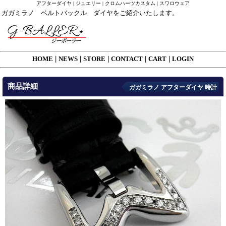
アフターダイヤ | ジュエリー | クロムハーツカスタム | スワロウェア
ガガミラノ ベルトバックル ダイヤをご紹介いたします。
HOME
|
NEWS
|
STORE
|
CONTACT
|
CART
|
LOGIN
商品詳細
ガガミラノ アフターダイヤ 時計