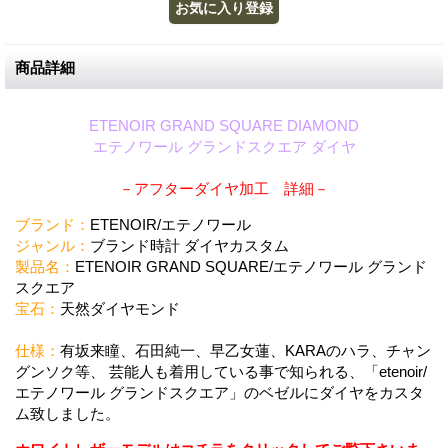
商品詳細
ETENOIR GRAND SQUARE DIAMOND
エテノワール グランドスクエア ダイヤ
－アフターダイヤ加工 詳細－
ブランド：
ETENOIR/エテノワール
ジャンル：
ブランド時計 ダイヤカスタム
製品名：
ETENOIR GRAND SQUARE/エテノワール グランド
スクエア
宝石：
天然ダイヤモンド
仕様：
有坂来瞳、石田純一、早乙女蓮、KARAのハラ、チャン
グンソク等、 芸能人も着用している事で知られる、「etenoir/
エテノワール グランドスクエア」のベゼルにダイヤをカスタ
ム致しました。