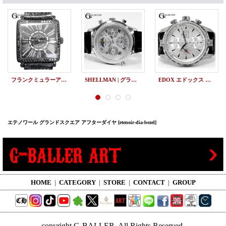
フランクミュラーアフターダイヤ マスタースクエア ブラックダイヤ 6002QZ
SHELLMAN | グランドコンプリケーション クラシック アフターダイヤ
EDOX エドックス アフターダイヤ グランドオーシャン クロノグラフ シルバー 01121
エテノワール グランドスクエア アフターダイヤ
[etenoir-dia-bezel]
HOME
|
CATEGORY
|
STORE
|
CONTACT
|
GROUP
copyright G-BALLER, All Rights Reserved.