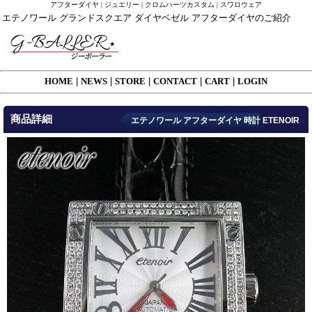
アフターダイヤ | ジュエリー | クロムハーツカスタム | スワロウェア
エテノワール グランドスクエア ダイヤベゼル アフターダイヤのご紹介
HOME
|
NEWS
|
STORE
|
CONTACT
|
CART
|
LOGIN
商品詳細
エテノワール アフターダイヤ 時計 ETENOIR