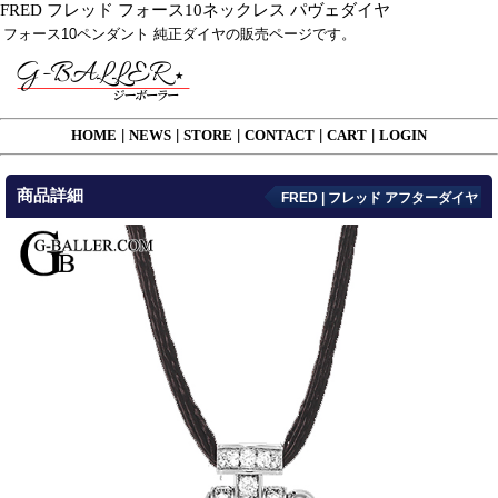
FRED フレッド フォース10ネックレス パヴェダイヤ
フォース10ペンダント 純正ダイヤの販売ページです。
HOME
|
NEWS
|
STORE
|
CONTACT
|
CART
|
LOGIN
商品詳細
FRED | フレッド アフターダイヤ