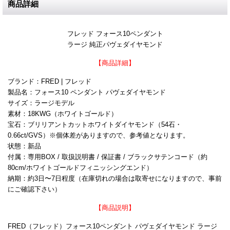
商品詳細
フレッド フォース10ペンダント
ラージ 純正パヴェダイヤモンド
【商品詳細】
ブランド：FRED | フレッド
製品名：フォース10 ペンダント パヴェダイヤモンド
サイズ：ラージモデル
素材：18KWG（ホワイトゴールド）
宝石：ブリリアントカットホワイトダイヤモンド（54石・
0.66ct/GVS）※個体差がありますので、参考値となります。
状態：新品
付属：専用BOX / 取扱説明書 / 保証書 / ブラックサテンコード（約
80cm/ホワイトゴールドフィニッシングエンド）
納期：約3日〜7日程度（在庫切れの場合は取寄せになりますので、事前
にご確認下さい）
【商品説明】
FRED（フレッド）フォース10ペンダント パヴェダイヤモンド ラージ