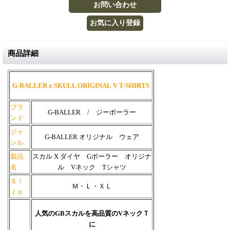
商品詳細
G-BALLER x SKULL ORIGINAL V T-SHIRTS
ブラ
G-BALLER / ジーボーラー
ンド
ジャ
G-BALLER
オリジナル ウェア
ンル
製品
スカル X ダイヤ Gボーラー オリジナ
名
ル Vネック Tシャツ
Ｓｉ
Ｍ・Ｌ・ＸＬ
ｚｅ
人気のGBスカルを高品質のVネックＴ
に