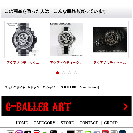
この商品を買った人は、こんな商品も買っています
アクアノウティック アクアノウティック キングクーダ用 スカル ベゼル マスク スカル ダイヤカスタム キングサブコマンダー アフターダイヤ， AQUANAUTIC BEZEL SKULL
アクアノウティック キングサブコマンダー スカルマスク ダイヤ
アクアノウティック ダイヤ スカルマスク ブラックダイヤ アフターダイヤ PVD
スカルＸダイヤ Vネック Ｔ-シャツ G-BALLER
[swr_ini-mei]
HOME
|
CATEGORY
|
STORE
|
CONTACT
|
GROUP