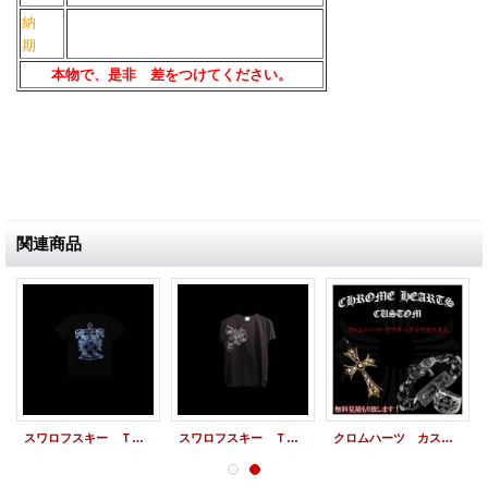
納
期
本物で、是非 差をつけてください。
関連商品
スワロフスキー Ｔシャツ エンブレム スワロＴシャツ オーダーメイド
スワロフスキー Ｔシャツ ドラゴン スワロTシャツ オーダーメイド カスタム
クロムハーツ カスタム アフターダイヤ， クロムカスタム 最高の仕上がりをお約束 致します。