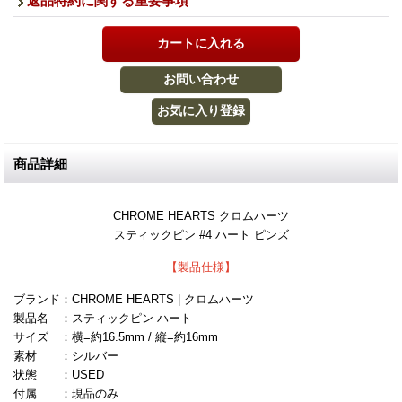
返品特約に関する重要事項
商品詳細
CHROME HEARTS クロムハーツ
スティックピン #4 ハート ピンズ
【製品仕様】
ブランド：CHROME HEARTS | クロムハーツ
製品名 ：スティックピン ハート
サイズ ：横=約16.5mm / 縦=約16mm
素材 ：シルバー
状態 ：USED
付属 ：現品のみ