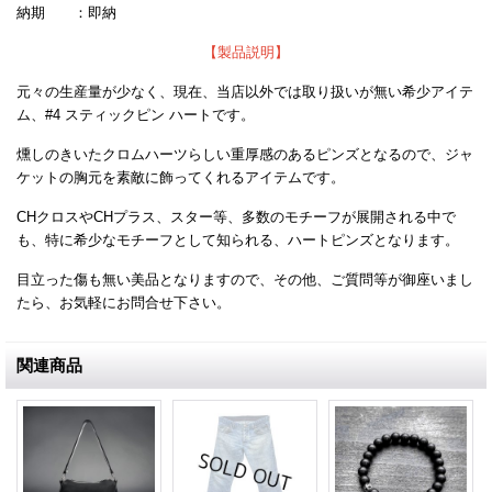
納期 ：即納
【製品説明】
元々の生産量が少なく、現在、当店以外では取り扱いが無い希少アイテ
ム、#4 スティックピン ハートです。
燻しのきいたクロムハーツらしい重厚感のあるピンズとなるので、ジャ
ケットの胸元を素敵に飾ってくれるアイテムです。
CHクロスやCHプラス、スター等、多数のモチーフが展開される中で
も、特に希少なモチーフとして知られる、ハートピンズとなります。
目立った傷も無い美品となりますので、その他、ご質問等が御座いまし
たら、お気軽にお問合せ下さい。
関連商品