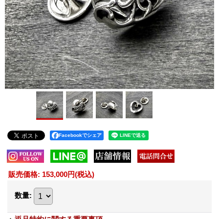
Facebookでシェア
販売価格
:
153,000円
(税込)
数量
: