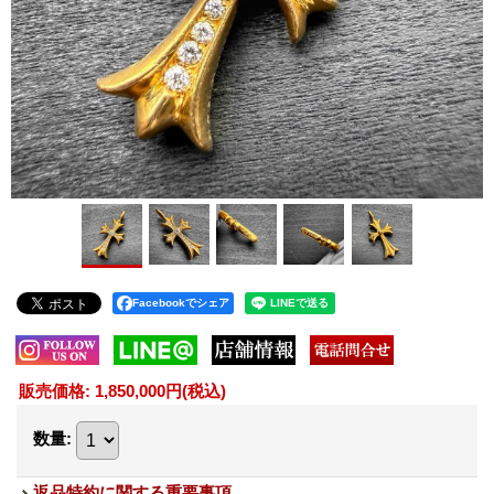
Facebookでシェア
販売価格
:
1,850,000円
(税込)
数量
:
返品特約に関する重要事項