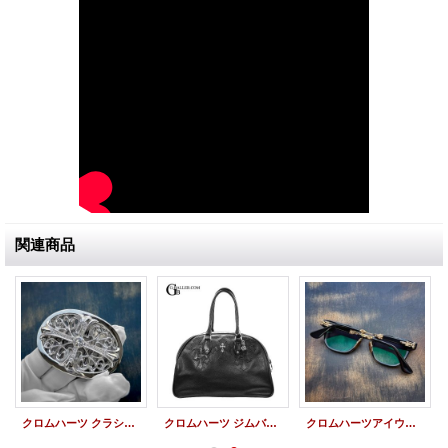
関連商品
クロムハーツ クラシック オーバルクロス バックル スモール パヴェダイヤモンド カスタム
クロムハーツ ジムバッグ セメタリークロスパッチ #3 ミディアム w CHチャーム CHクロス カスタム
クロムハーツアイウェアカスタム | DUCK BUTTER メガネ サングラス パヴェ ダイヤモンド