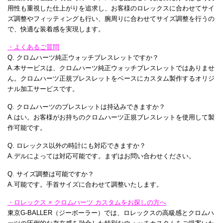
用性も重視した仕上がりを追求し、お客様のロレックスに合わせてサイ
ズ調整やフィッティングも行い、腕周りに合わせてサイズ調整を行うの
で、快適な装着感を実現します。
・よくあるご質問
Q. クロムハーツ純正ウォッチブレスレットですか？
A.本サービスは、クロムハーツ純正ウォッチブレスレットではありませ
ん。クロムハーツ正規ブレスレットをベースにカスタム製作するオリジ
ナル加工サービスです。
Q. クロムハーツのブレスレットは持込みできますか？
A.はい。お客様がお持ちのクロムハーツ正規ブレスレットを使用して製
作可能です。
Q. ロレックス以外の時計にも対応できますか？
A.デルによっては対応可能です。まずはお問い合わせください。
Q. サイズ調整は可能ですか？
A.可能です。手首サイズに合わせて調整いたします。
・ロレックス × クロムハーツ カスタムをお探しの方へ
東京G-BALLER（ジーボーラー）では、ロレックスの高級感とクロムハ