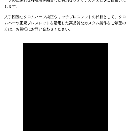
ーツの圧倒的な存在感を融合した特別なウォッチカスタムをご提案いた
します。
入手困難なクロムハーツ純正ウォッチブレスレットの代替として、クロ
ムハーツ正規ブレスレットを活用した高品質なカスタム製作をご希望の
方は、お気軽にお問い合わせください。