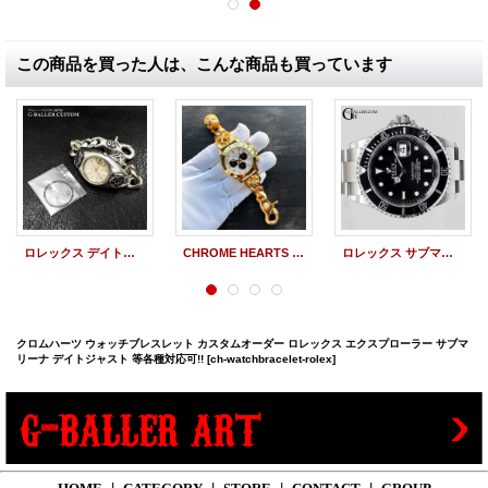
この商品を買った人は、こんな商品も買っています
ロレックス デイトジャスト オーバーホール クロムハーツ ウォッチケース フローラルモチーフ
CHROME HEARTS (クロムハーツ) x ROLEX (ロレックス) デイトナ 116528 22K ウォッチブレスレット クリップバネ交換
ロレックス サブマリーナ デイト 16610
クロムハーツ ウォッチブレスレット カスタムオーダー ロレックス エクスプローラー サブマ
リーナ デイトジャスト 等各種対応可!!
[ch-watchbracelet-rolex]