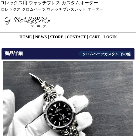
ロレックス用 ウォッチブレス カスタムオーダー
ロレックス クロムハーツ ウォッチブレスレット オーダー
HOME
|
NEWS
|
STORE
|
CONTACT
|
CART
|
LOGIN
商品詳細
クロムハーツカスタム その他