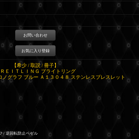
お問い合わせ
お気に入り登録
【希少 / 取説 / 冊子】
ＲＥＩＴＬＩＮＧ ブライトリング
ロノグラフ ブルー Ａ１３０４８
ステンレスブレスレット
フ / 逆回転防止ベゼル