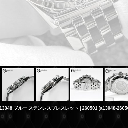
A13048 ブルー ステンレスブレスレット | 260501
[
a13048-2605