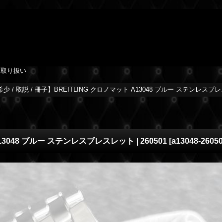
を取り扱い
少 / 取説 / 冊子】BREITLING クロノマット A13048 ブルー ステンレスブレス
13048 ブルー ステンレスブレスレット | 260501
[
a13048-2605