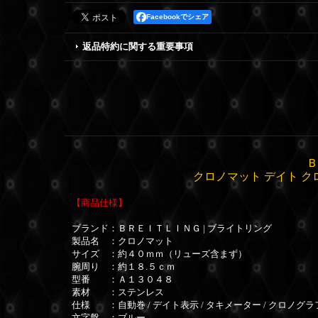
Facebookでシェア
返品特約に関する重要事項
Ｂ
クロノマット デイト ク
【商品仕様】
ブランド：ＢＲＥＩＴＬＩＮＧ | ブライトリング
製品名 ：クロノマット
サイズ ：約４０ｍｍ（リューズ含まず）
腕周り ：約１８.５ｃｍ
型番 ：Ａ１３０４８
素材 ：ステンレス
仕様 ：自動巻 / デイト表示 / タキメーター / クロノグラ
文字盤 ：ブルー