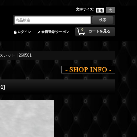
文字サイズ
:
0
カートを見る
ログイン
会員登録/クーポン
レット | 260501
01
]