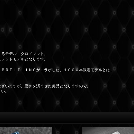
するモデル、クロノマット。
スレットモデルとなります。
、ＢＲＥＩＴＬＩＮＧがコラボした、１０００本限定モデルとは、
ございますが、磨きを済ませた美品となりますので、
さい。