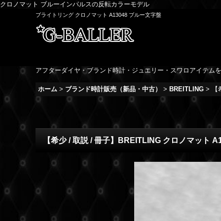
クロノマット ブルーインパルスの反転カラーモデル
ブライトリング クロノマット A13048 ブルー文字盤
アフターダイヤ・ブランド時計・ジュエリー・スワロアイテム
ホーム
>
ブランド時計販売（新品・中古）
>
BREITLING
>
【希
【希少 / 取説 / 冊子】BREITLING クロノマット A