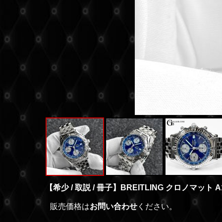
【希少 / 取説 / 冊子】BREITLING クロノマット 
販売価格は
お問い合わせ
ください。