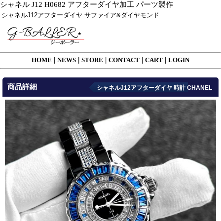
シャネル J12 H0682 アフターダイヤ加工 パーツ製作
シャネルJ12アフターダイヤ サファイア&ダイヤモンド
HOME
|
NEWS
|
STORE
|
CONTACT
|
CART
|
LOGIN
商品詳細
シャネルJ12アフターダイヤ 時計 CHANEL