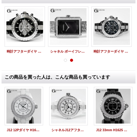
時計アフターダイヤ シャネルJ12 100本限定仕様 バゲットダイヤベゼル/ブレスダイヤ
シャネル ボーイフレンド ツイード H4876 アフターダイヤ CHANEL レディース時計
時計アフターダイヤ シャネルJ12 9Pクロノ バゲットダイヤ/ブレスダイヤ
この商品を買った人は、こんな商品も買っています
J12 12Pダイヤ H1629 シャネルアフターダイヤベゼル
シャネルJ12アフターダイヤ 33mm フルダイヤモンド CHANEL H0968
J12 33mm H1625 シャネルアフターダイヤベゼル