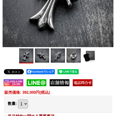
Facebookでシェア
販売価格
:
392,000円
(税込)
数量
: