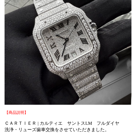
【商品説明】
ＣＡＲＴＩＥＲ | カルティエ
サントスLM フルダイヤ
洗浄・リューズ歯車交換をさせていただきました。