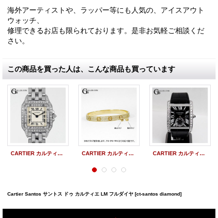
海外アーティストや、ラッパー等にも人気の、アイスアウト
ウォッチ、
修理できるお店も限られております。是非お気軽ご相談くだ
さい。
この商品を買った人は、こんな商品も買っています
CARTIER カルティエ パンテール SM オーバーホール （アフターダイヤ製品）
CARTIER カルティエ ラブブレス ネジ ビス 製作（アフターダイヤ製品）
CARTIER カルティエ タンクMC リューズ修理 （アフターダイヤ製品）
Cartier Santos サントス ドゥ カルティエ LM フルダイヤ
[ct-santos diamond]