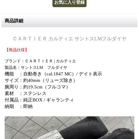
商品詳細
ＣＡＲＴＩＥＲ カルティエ サントスLMフルダイヤ
【商品仕様】
ブランド：ＣＡＲＴＩＥＲ | カルティエ
製品名：サントスLM フルダイヤ
機能 ：自動巻き（cal.1847 MC）
/ デイト表示
サイズ：約40mm（リューズ除き）
腕周り：約19.5cm（フルコマ）
素材 ：ステンレス
付属品：純正BOX / ギャランティ
納期 ：即納