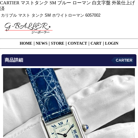
CARTIER マストタンク SM ブルー ローマン 白文字盤 外装仕上げ
済
カリブル マスト タンク SM ホワイトローマン 6057002
HOME
|
NEWS
|
STORE
|
CONTACT
|
CART
|
LOGIN
商品詳細
CARTIER