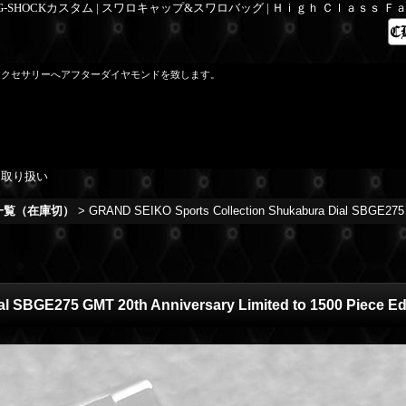
 G-SHOCKカスタム | スワロキャップ&スワロバッグ | Ｈｉｇｈ Ｃｌａｓｓ 
アクセサリーへアフターダイヤモンドを致します。
を取り扱い
庫一覧（在庫切）
>
GRAND SEIKO Sports Collection Shukabura Dial SBGE275 G
 SBGE275 GMT 20th Anniversary Limited to 1500 Piece Ed