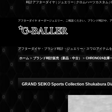
時計アフターダイヤ | ジュエリー | クロムハーツカスタム |
アフターダイヤ オーダージュエリー、ご相談ください。ブランド時計や、
アフターダイヤ・ブランド時計・ジュエリー・スワロアイテム
ホーム
>
ブランド時計販売（新品・中古）
>
CHRONO24在
GRAND SEIKO Sports Collection Shukabura Dial