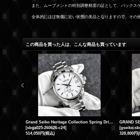
また、ムーブメントの特別調整精度の証として、バックス
全体的にほぼ無傷に近い状態の美品となりますので、その
この商品を買った人は、こんな商品も買っています
Grand Seiko Heritage Collection Spring Drive Power Reserve Date SBGA025 White Dial
[
sbga025-260626-c24
]
[
gseiko-sb
514,050円
(税込)
328,800円