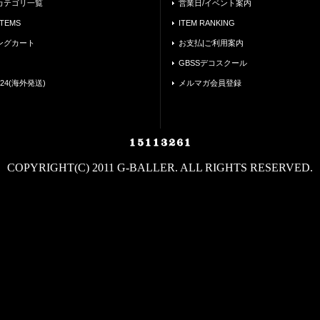
カテゴリ一覧
営業日/イベント案内
ITEMS
ITEM RANKING
ングカート
お支払|ご利用案内
GBSSデコスクール
24(海外発送)
メルマガ会員登録
COPYRIGHT(C) 2011 G-BALLER. ALL RIGHTS RESERVED.