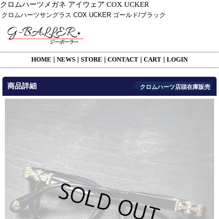
クロムハーツメガネ アイウェア COX UCKER
クロムハーツサングラス COX UCKER ゴールド/ブラック
HOME
|
NEWS
|
STORE
|
CONTACT
|
CART
|
LOGIN
商品詳細
クロムハーツ店頭在庫販売