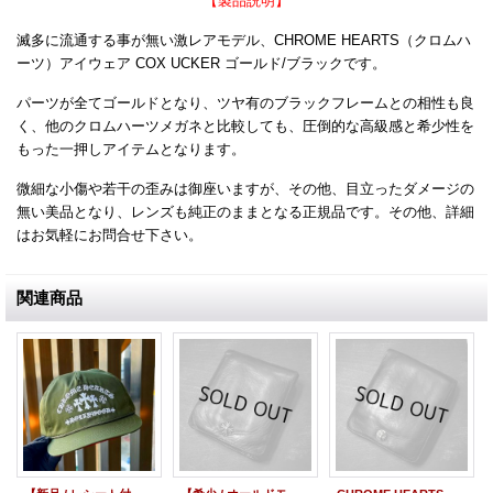
【製品説明】
滅多に流通する事が無い激レアモデル、CHROME HEARTS（クロムハ
ーツ）アイウェア COX UCKER ゴールド/ブラックです。
パーツが全てゴールドとなり、ツヤ有のブラックフレームとの相性も良
く、他のクロムハーツメガネと比較しても、圧倒的な高級感と希少性を
もった一押しアイテムとなります。
微細な小傷や若干の歪みは御座いますが、その他、目立ったダメージの
無い美品となり、レンズも純正のままとなる正規品です。その他、詳細
はお気軽にお問合せ下さい。
関連商品