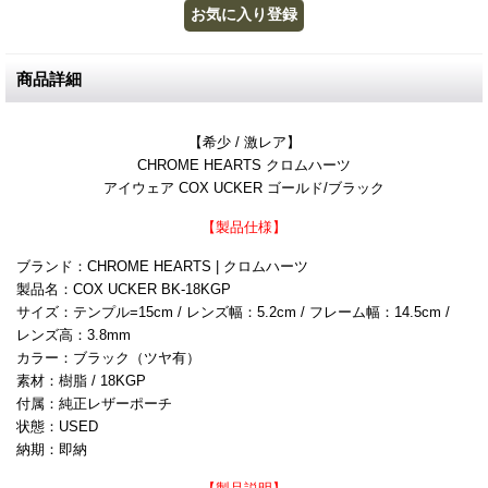
商品詳細
【希少 / 激レア】
CHROME HEARTS クロムハーツ
アイウェア COX UCKER ゴールド/ブラック
【製品仕様】
ブランド：CHROME HEARTS | クロムハーツ
製品名：COX UCKER BK-18KGP
サイズ：テンプル=15cm / レンズ幅：5.2cm / フレーム幅：14.5cm /
レンズ高：3.8mm
カラー：ブラック（ツヤ有）
素材：樹脂 / 18KGP
付属：純正レザーポーチ
状態：USED
納期：即納