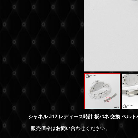
シャネル J12 レディース時計 板バネ 交換 ベル
販売価格は
お問い合わせ
ください。