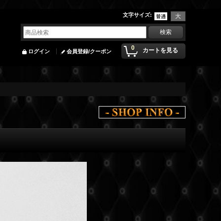
文字サイズ
:
0
カートを見る
ログイン
会員登録/クーポン