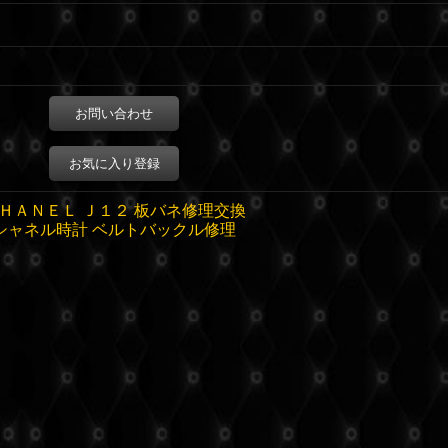
お問い合わせ
お気に入り登録
ＨＡＮＥＬ Ｊ１２ 板バネ修理交換
シャネル時計 ベルトバックル修理
。