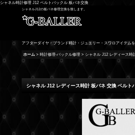
シャネル時計修理 J12 ベルトバックル 板バネ交換
シャネルJ12の板バネ修理交換を致します。
アフターダイヤ・ブランド時計・ジュエリー・スワロアイテム
ホーム
>
時計修理-バックル修理
>
シャネル J12 レディース
シャネル J12 レディース時計 板バネ 交換 ベル