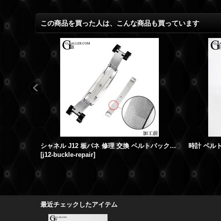
この商品を買った人は、こんな商品も買っています
シャネル J12 板バネ 修理 交換 ベルトバックル修理
時計 ベル
[
j12-buckle-repair
]
最近チェックしたアイテム