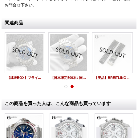
お問合せ下さい。
関連商品
【純正BOX】ブライトリング クロノマット44 ベゼルダイヤ ブラックアイブルー ダイヤモンド ベゼル AB0110 44mm
【日本限定500本 / 国内正規保証付き / 付属完備】ブライトリング クロノマット44 スペシャル JSP 日本限定モデル AB0115 黒文字盤 /23218
【美品】BREITLING ブライトリング 純正 ブラック アリゲーターストラップ 744P Dバックル 22mm-20mm | 240803
この商品を買った人は、こんな商品も買っています