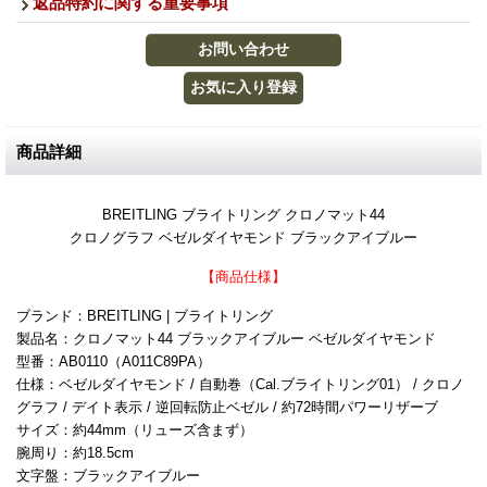
返品特約に関する重要事項
商品詳細
BREITLING ブライトリング クロノマット44
クロノグラフ ベゼルダイヤモンド ブラックアイブルー
【商品仕様】
ブランド：BREITLING | ブライトリング
製品名：クロノマット44 ブラックアイブルー ベゼルダイヤモンド
型番：AB0110（A011C89PA）
仕様：ベゼルダイヤモンド / 自動巻（Cal.ブライトリング01） / クロノ
グラフ / デイト表示 / 逆回転防止ベゼル / 約72時間パワーリザーブ
サイズ：約44mm（リューズ含まず）
腕周り：約18.5cm
文字盤：ブラックアイブルー