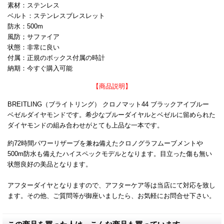
素材：ステンレス
ベルト：ステンレスブレスレット
防水：500m
風防；サファイア
状態：非常に良い
付属：正規のボックス付属の時計
納期：今すぐ購入可能
【商品説明】
BREITLING（ブライトリング） クロノマット44 ブラックアイブルー
ベゼルダイヤモンドです。希少なブルーダイヤルとベゼルに留められた
ダイヤモンドの組み合わせがとても上品な一本です。
約72時間パワーリザーブを兼ね備えたクロノグラフムーブメントや
500m防水も備えたハイスペックモデルとなります。目立った傷も無い
状態良好の美品となります。
アフターダイヤとなりますので、アフターケア等は当店にて対応を致し
ます。その他、ご質問等が御座いましたら、お気軽にお問合せ下さい。