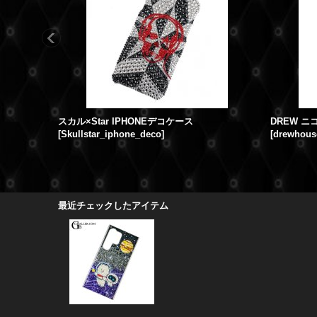
スカル×Star IPHONEデコケース
DREW ニ
[
Skullstar_iphone_deco
]
[
drewhous
最近チェックしたアイテム