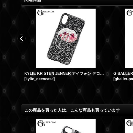
ダー
KYLIE KRISTEN JENNER アイフォン デコケース
G-BALL
[
kylie_decocase
]
[
gballer-pa
この商品を買った人は、こんな商品も買っています