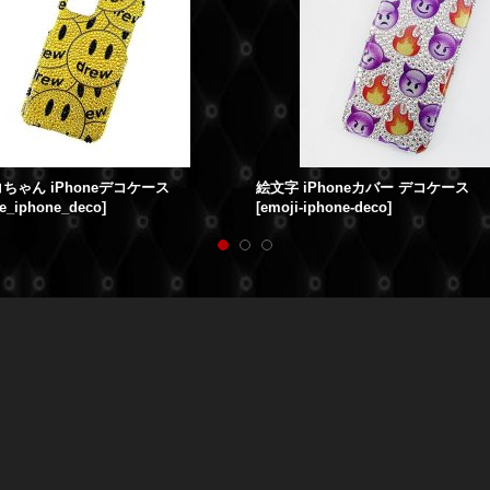
コちゃん iPhoneデコケース
絵文字 iPhoneカバー デコケース
e_iphone_deco
]
[
emoji-iphone-deco
]