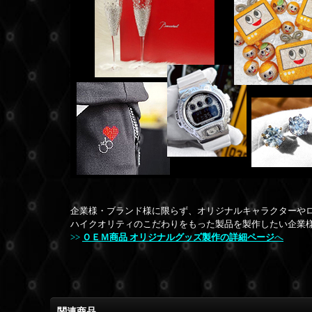
企業様・ブランド様に限らず、オリジナルキャラクターや
ハイクオリティのこだわりをもった製品を製作したい企業
>>
ＯＥＭ商品 オリジナルグッズ製作の詳細ページ
へ
関連商品