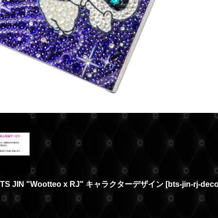
TS JIN "Wootteo x RJ" キャラクターデザイン
[
bts-jin-rj-de