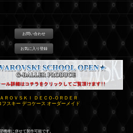
お問い合わせ
お気に入り登録
ＡＲＯＶＳＫＩ ＤＥＣＯ-ＯＲＤＥＲ
ロフスキー デコケース オーダーメイド
ス
ご希望機種に併せて製作可能です。