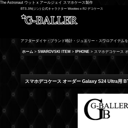
The Astronaut ウット x アールジェイ スマホケース製作
BTS JIN(ジン) 公式キャラクター Wootteo x RJ デコケース
アフターダイヤ・ブランド時計・ジュエリー・スワロアイテム
ホーム
>
SWAROVSKI ITEM
>
IPHONE
>
スマホデコケース オーダー
スマホデコケース オーダー Galaxy S24 Ultra用 B