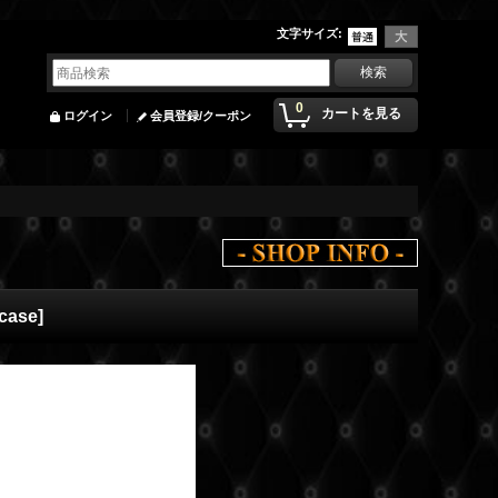
文字サイズ
:
0
カートを見る
ログイン
会員登録/クーポン
ocase
]