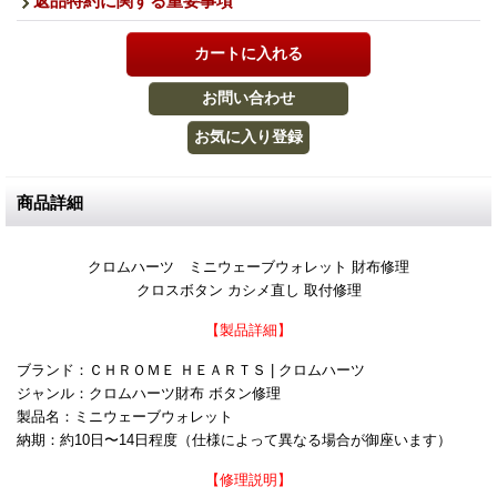
返品特約に関する重要事項
商品詳細
クロムハーツ ミニウェーブウォレット 財布修理
クロスボタン カシメ直し 取付修理
【製品詳細】
ブランド：ＣＨＲＯＭＥ ＨＥＡＲＴＳ | クロムハーツ
ジャンル：クロムハーツ財布 ボタン修理
製品名：ミニウェーブウォレット
納期：約10日〜14日程度（仕様によって異なる場合が御座います）
【修理説明】