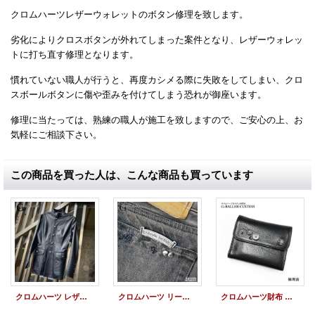
クロムハーツレザーウォレットのボタン修理を致します。
劣化によりクロスボタンが外れてしまった案件となり、レザーウォレッ
トに打ち直す修理となります。
慣れていない職人が行うと、再度カシメる際に失敗をしてしまい、クロ
スボールボタンに傷や歪みを付けてしまう恐れが御座います。
修理に当たっては、熟練の職人が施工を致しますので、ご安心の上、お
気軽にご相談下さい。
この商品を買った人は、こんな商品も買っています
クロムハーツ レザージャケット ボタン修理 カシメ直し 取付修理
クロムハーツ リーバイス 501 ブラックデニム ジーンズ 修理 スクロールラベル カシメ 留直し加工
クロムハーツ財布 ボタン修理 ミニウェーブウォレット クロスボール ボタン取れ 付け直し修理