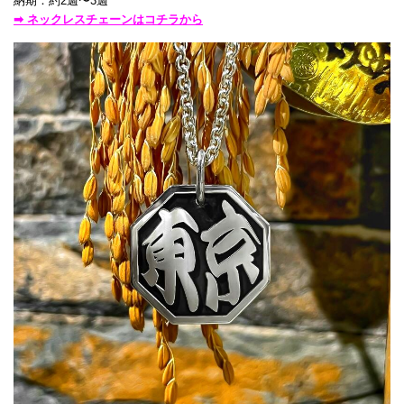
納期：約2週〜3週
➡ ネックレスチェーンはコチラから