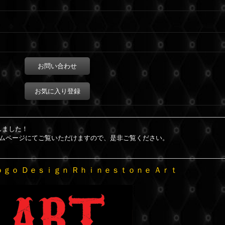
お問い合わせ
お気に入り登録
しました！
ームページにてご覧いただけますので、是非ご覧ください。
ｏｇｏ Ｄｅｓｉｇｎ Ｒｈｉｎｅｓｔｏｎｅ Ａｒｔ