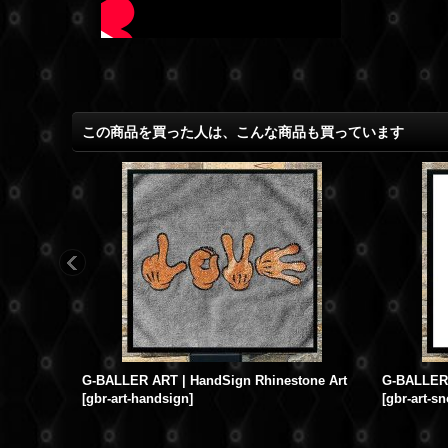
この商品を買った人は、こんな商品も買っています
G-BALLER ART | HandSign Rhinestone Art
G-BALLER 
[
gbr-art-handsign
]
[
gbr-art-s