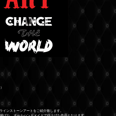
ｘ）
のラインストーンアートをご紹介致します。
トに掲げた、オールハンドメイドで仕上げた作品となります。