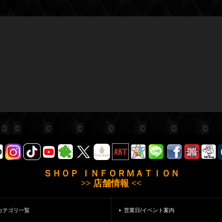
ＳＨＯＰ ＩＮＦＯＲＭＡＴＩＯＮ
>> 店舗情報 <<
カテゴリ一覧
営業日/イベント案内