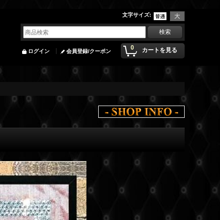
文字サイズ
:
0
カートを見る
ログイン
会員登録/クーポン