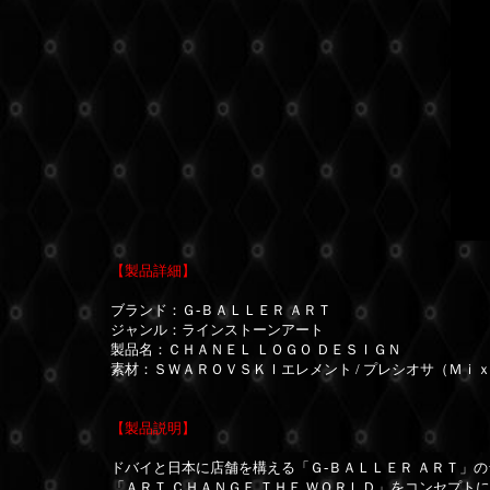
【製品詳細】
ブランド：Ｇ-ＢＡＬＬＥＲ ＡＲＴ
ジャンル：ラインストーンアート
製品名：ＣＨＡＮＥＬ ＬＯＧＯ ＤＥＳＩＧＮ
素材：ＳＷＡＲＯＶＳＫＩエレメント / プレシオサ（Ｍｉ
【製品説明】
ドバイと日本に店舗を構える「Ｇ-ＢＡＬＬＥＲ ＡＲＴ」
「ＡＲＴ ＣＨＡＮＧＥ ＴＨＥ ＷＯＲＬＤ」をコンセプ