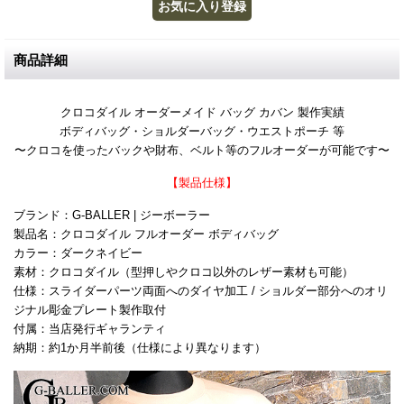
商品詳細
クロコダイル オーダーメイド バッグ カバン 製作実績
ボディバッグ・ショルダーバッグ・ウエストポーチ 等
〜クロコを使ったバックや財布、ベルト等のフルオーダーが可能です〜
【製品仕様】
ブランド：G-BALLER | ジーボーラー
製品名：クロコダイル フルオーダー ボディバッグ
カラー：ダークネイビー
素材：クロコダイル（型押しやクロコ以外のレザー素材も可能）
仕様：スライダーパーツ両面へのダイヤ加工 / ショルダー部分へのオリ
ジナル彫金プレート製作取付
付属：当店発行ギャランティ
納期：約1か月半前後（仕様により異なります）