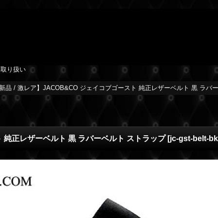
を取り扱い
新品 / 激レア】JACOB&CO ジェイコブゴースト 純正レザーベルト 黒 ラバ
スト 純正レザーベルト 黒 ラバーベルト ストラップ
[
jc-gst-belt-bk