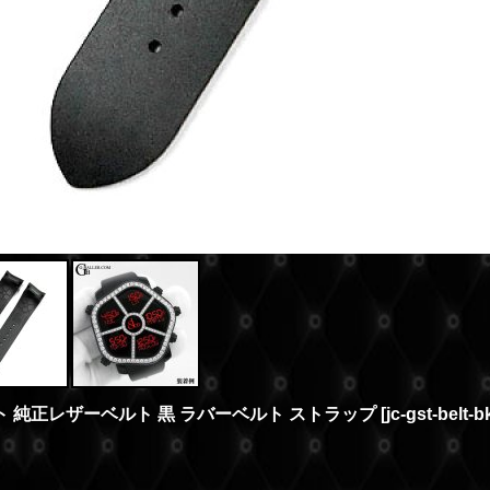
スト 純正レザーベルト 黒 ラバーベルト ストラップ
[
jc-gst-belt-b