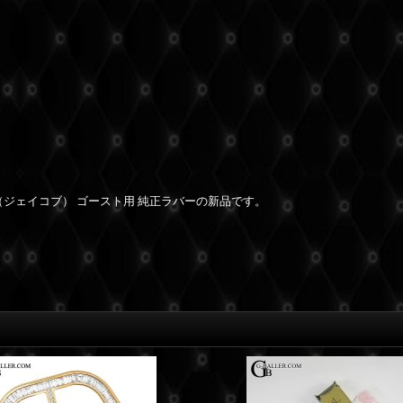
ジェイコブ） ゴースト用 純正ラバーの新品です。