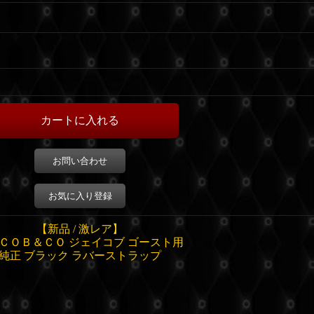
お問い合わせ
お気に入り登録
【新品 / 激レア】
ＣＯＢ＆ＣＯ ジェイコブ ゴースト用
純正 ブラック ラバーストラップ