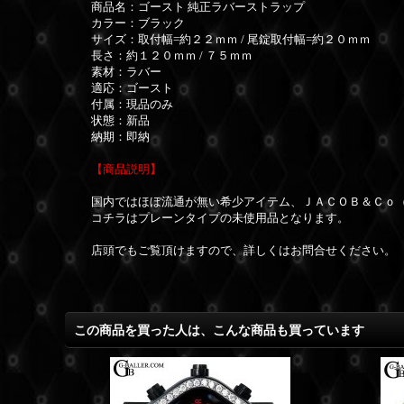
商品名：ゴースト 純正ラバーストラップ
カラー：ブラック
サイズ：取付幅=約２２ｍｍ / 尾錠取付幅=約２０ｍｍ
長さ：約１２０ｍｍ / ７５ｍｍ
素材：ラバー
適応：ゴースト
付属：現品のみ
状態：新品
納期：即納
【商品説明】
国内ではほぼ流通が無い希少アイテム、ＪＡＣＯＢ＆Ｃｏ（
コチラはプレーンタイプの未使用品となります。
店頭でもご覧頂けますので、詳しくはお問合せください。
この商品を買った人は、こんな商品も買っています