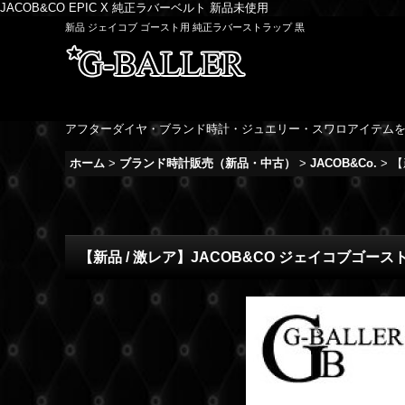
JACOB&CO EPIC X 純正ラバーベルト 新品未使用
新品 ジェイコブ ゴースト用 純正ラバーストラップ 黒
アフターダイヤ・ブランド時計・ジュエリー・スワロアイテム
ホーム
>
ブランド時計販売（新品・中古）
>
JACOB&Co.
>
【
【新品 / 激レア】JACOB&CO ジェイコブゴー