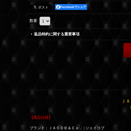
Facebookでシェア
数量
:
返品特約に関する重要事項
ＪＡ
【商品仕様】
ブランド：ＪＡＣＯＢ＆Ｃｏ． | ジェイコブ