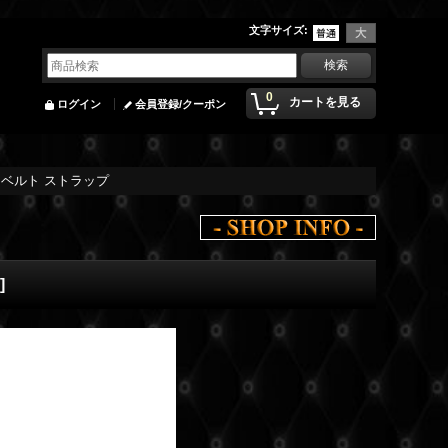
文字サイズ
:
0
カートを見る
ログイン
会員登録/クーポン
ーベルト ストラップ
]