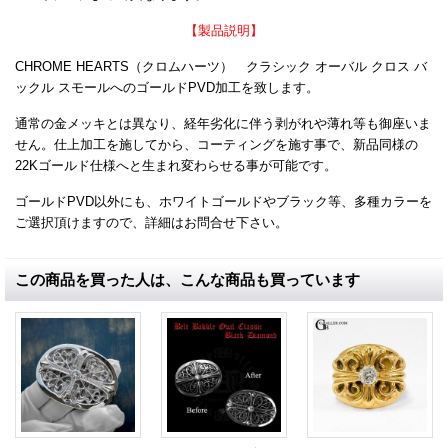
【製品説明】
CHROME HEARTS（クロムハーツ） クラシック オーバル クロス バ
ックル スモールへのゴールドPVD加工を致します。
通常の金メッキとは異なり、経年劣化に伴う剥がれや薄れ等も御座いま
せん。仕上加工を施してから、コーティングを施す事で、新品同様の
22Kゴールド仕様へと生まれ変わらせる事が可能です。
ゴールドPVD以外にも、ホワイトゴールドやブラック等、多種カラーを
ご選択頂けますので、詳細はお問合せ下さい。
この商品を買った人は、こんな商品も買っています