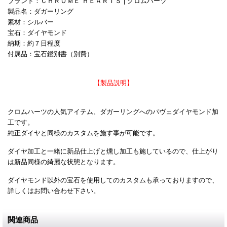
ブランド：ＣＨＲＯＭＥ ＨＥＡＲＴＳ | クロムハーツ
製品名：ダガーリング
素材：シルバー
宝石：ダイヤモンド
納期：約７日程度
付属品：宝石鑑別書（別費）
【製品説明】
クロムハーツの人気アイテム、ダガーリングへのパヴェダイヤモンド加
工です。
純正ダイヤと同様のカスタムを施す事が可能です。
ダイヤ加工と一緒に新品仕上げと燻し加工も施しているので、仕上がり
は新品同様の綺麗な状態となります。
ダイヤモンド以外の宝石を使用してのカスタムも承っておりますので、
詳しくはお問い合わせ下さい。
関連商品