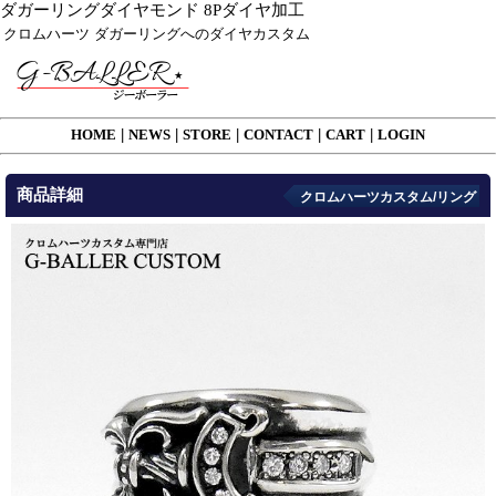
ダガーリングダイヤモンド 8Pダイヤ加工
クロムハーツ ダガーリングへのダイヤカスタム
HOME
|
NEWS
|
STORE
|
CONTACT
|
CART
|
LOGIN
商品詳細
クロムハーツカスタム/リング