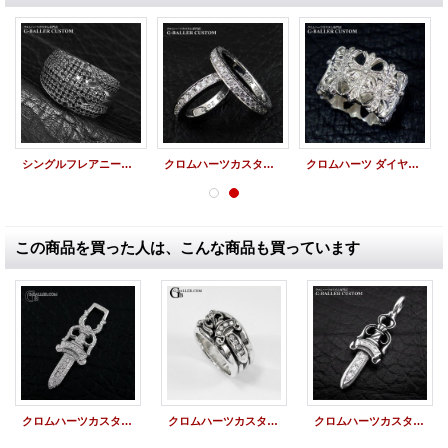
シングルフレアニーリング ブラックダイヤ パヴェカスタム
クロムハーツカスタム スペーサーリング 3mm パヴェダイヤ
クロムハーツ ダイヤカスタム セメタリークロスリング 3クロス
この商品を買った人は、こんな商品も買っています
クロムハーツカスタム ダガー ペンダント パヴェダイヤ
クロムハーツカスタム ダガーリング パヴェダイヤモンドカスタム
クロムハーツカスタム ダブルダガーペンダント パヴェダイヤ