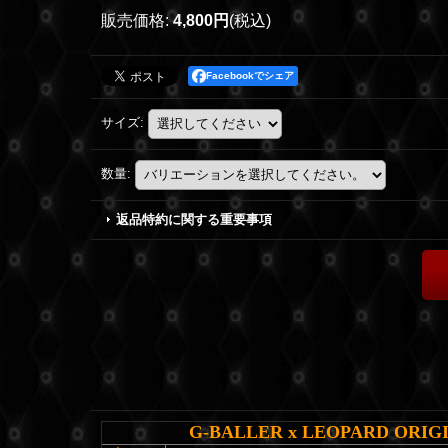
販売価格
:
4,800円
(税込)
Facebookでシェア
サイズ
:
数量
:
返品特約に関する重要事項
G-BALLER x LEOPARD ORIGI