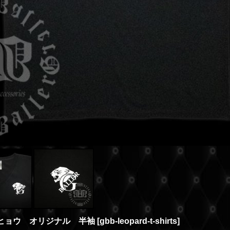
 ヒョウ オリジナル 半袖
[
gbb-leopard-t-shirts
]