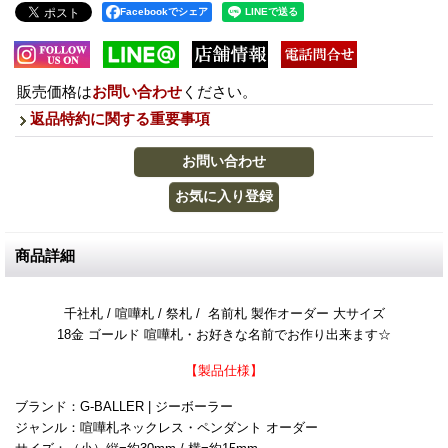
Facebookでシェア
販売価格は
お問い合わせ
ください。
返品特約に関する重要事項
商品詳細
千社札 / 喧嘩札 / 祭札 / 名前札 製作オーダー 大サイズ
18金 ゴールド 喧嘩札・お好きな名前でお作り出来ます☆
【製品仕様】
ブランド：G-BALLER | ジーボーラー
ジャンル：喧嘩札ネックレス・ペンダント オーダー