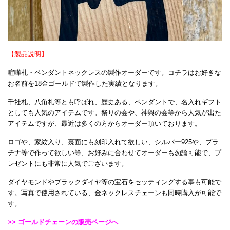
【製品説明】
喧嘩札・ペンダントネックレスの製作オーダーです。コチラはお好きな
お名前を18金ゴールドで製作した実績となります。
千社札、八角札等とも呼ばれ、歴史ある、ペンダントで、名入れギフト
としても人気のアイテムです。祭りの会や、神輿の会等から人気が出た
アイテムですが、最近は多くの方からオーダー頂いております。
ロゴや、家紋入り、裏面にも刻印入れて欲しい、シルバー925や、プラ
チナ等で作って欲しい等、お好みに合わせてオーダーも勿論可能で、プ
レゼントにも非常に人気でございます。
ダイヤモンドやブラックダイヤ等の宝石をセッティングする事も可能で
す。写真で使用されている、金ネックレスチェーンも同時購入が可能で
す。
>> ゴールドチェーンの販売ページへ