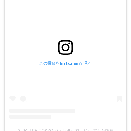
この投稿をInstagramで見る
G-BALLER TOKYO(@g_baller.03)がシェアした投稿