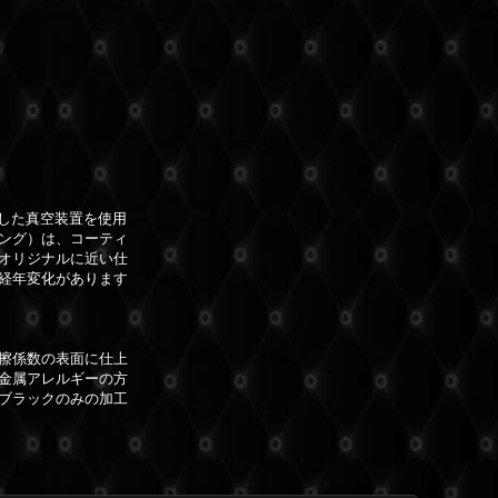
した真空装置を使用
ング）は、コーティ
オリジナルに近い仕
経年変化があります
擦係数の表面に仕上
金属アレルギーの方
ブラックのみの加工