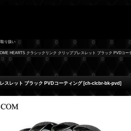
を取り扱い
ROME HEARTS クラシックリンク クリップブレスレット ブラック PVDコ
プブレスレット ブラック PVDコーティング
[
ch-clcbr-bk-pvd
]