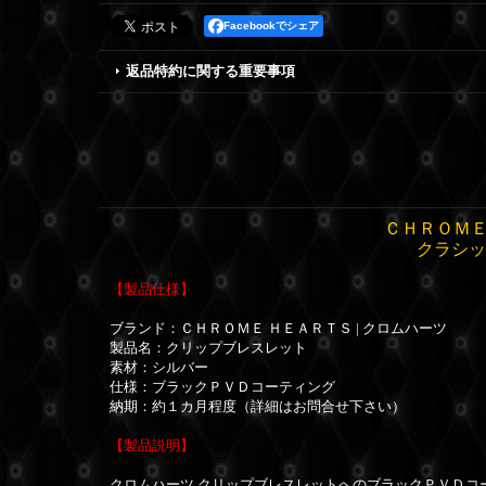
Facebookでシェア
返品特約に関する重要事項
ＣＨＲＯＭＥ
クラシッ
【製品仕様】
ブランド：ＣＨＲＯＭＥ ＨＥＡＲＴＳ | クロムハーツ
製品名：クリップブレスレット
素材：シルバー
仕様：ブラックＰＶＤコーティング
納期：約１カ月程度（詳細はお問合せ下さい）
【製品説明】
クロムハーツ クリップブレスレットへのブラックＰＶＤコ