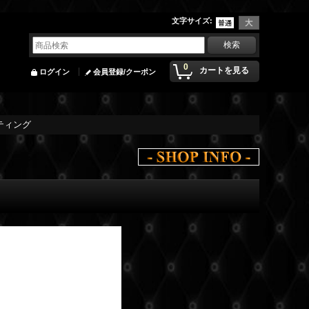
文字サイズ
:
0
カートを見る
ログイン
会員登録/クーポン
ーティング