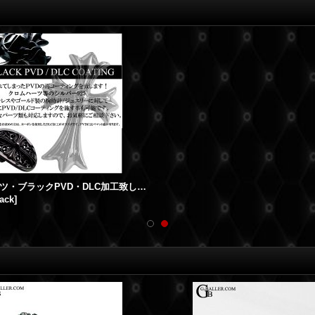
クロムハーツ・ブラックPVD・DLC加工致します!!
ack
]