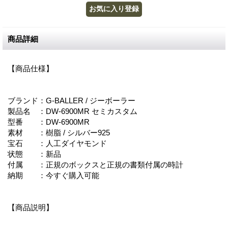
商品詳細
【商品仕様】
ブランド：G-BALLER / ジーボーラー
製品名 ：DW-6900MR セミカスタム
型番 ：DW-6900MR
素材 ：樹脂 / シルバー925
宝石 ：人工ダイヤモンド
状態 ：新品
付属 ：正規のボックスと正規の書類付属の時計
納期 ：今すぐ購入可能
【商品説明】