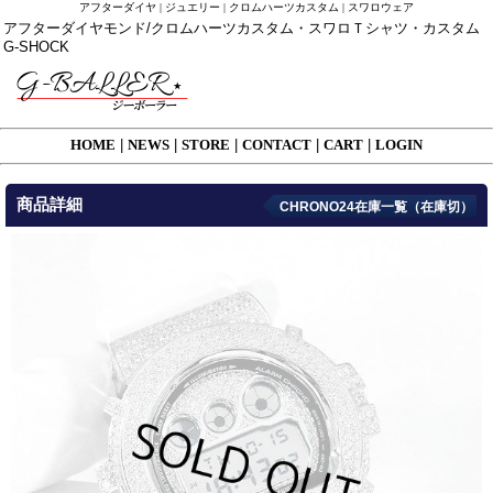
アフターダイヤ | ジュエリー | クロムハーツカスタム | スワロウェア
アフターダイヤモンド/クロムハーツカスタム・スワロＴシャツ・カスタム
G-SHOCK
HOME
|
NEWS
|
STORE
|
CONTACT
|
CART
|
LOGIN
商品詳細
CHRONO24在庫一覧（在庫切）