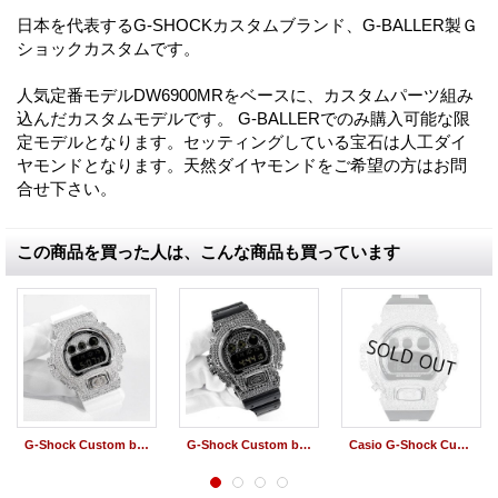
日本を代表するG-SHOCKカスタムブランド、G-BALLER製Ｇ
ショックカスタムです。
人気定番モデルDW6900MRをベースに、カスタムパー­ツ組み
込んだカスタムモデルです。 G-BALLERでのみ購入可能な限
定モデルとなります。セッティングしている宝石は人­工ダイ
ヤモンドとなります。天然ダイヤモンドをご希望の方はお問
合せ下さい。
この商品を買った人は、こんな商品も買っています
G-Shock Custom by G-BALLER | DW6900 Rhodium Coating Diamond
G-Shock Custom by G-BALLER | DW6900 Black Coating Diamond
Casio G-Shock Custom by G-BALLER | DW6900 Rhodium Coating Center Bracelet Diamond