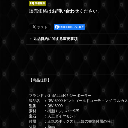
販売価格は
お問い合わせ
ください。
Facebookでシェア
返品特約に関する重要事項
【商品仕様】
ブランド：G-BALLER / ジーボーラー
製品名 ：DW-6900 ピンクゴールドコーティング フルカ
型番 ：DW-6900
素材 ：樹脂 / シルバー925
宝石 ：人工ダイヤモンド
付属 ：正規のボックスと正規の書類付属の時計
状態 ：新品