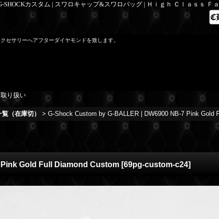
 G-SHOCKカスタム | スワロキャップ&スワロバッグ | Ｈｉｇｈ Ｃｌａｓｓ 
アクセサリーへアフターダイヤモンドを致します。
を取り扱い
庫一覧（在庫切）
>
G-Shock Custom by G-BALLER | DW6900 NB-7 Pink Gold F
Pink Gold Full Diamond Custom
[
69pg-custom-c24
]