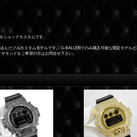
R製Ｇショックカスタムです。
み込んだフルカスタムモデルです。 G-BALLERでのみ購入可能な限定モデル
イヤモンドをご希望の方はお問合せ下さい。