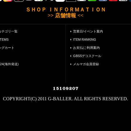
ＳＨＯＰ ＩＮＦＯＲＭＡＴＩＯＮ
>> 店舗情報 <<
カテゴリ一覧
営業日/イベント案内
ITEMS
ITEM RANKING
ングカート
お支払|ご利用案内
GBSSデコスクール
24(海外発送)
メルマガ会員登録
COPYRIGHT(C) 2011 G-BALLER. ALL RIGHTS RESERVED.