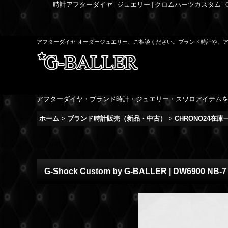
時計アフターダイヤ | ジュエリー | クロムハーツカスタム |
アフターダイヤ オーダージュエリー、ご相談ください。ブランド時計や、
アフターダイヤ・ブランド時計・ジュエリー・スワロアイテム
ホーム
>
ブランド時計販売（新品・中古）
>
CHRONO24在
G-Shock Custom by G-BALLER | DW6900 NB-7 