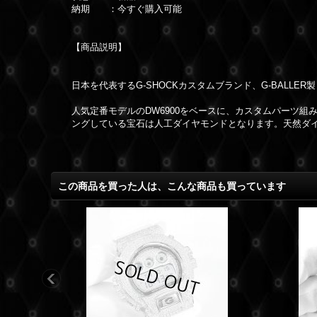
納期 ：今すぐ購入可能
【商品説明】
日本を代表するG-SHOCKカスタムブランド、G-BALLE
人気定番モデルのDW6900をベースに、カスタムパー­ツ組
ングしている宝石は人­工ダイヤモンドとなります。天然ダ
この商品を買った人は、こんな商品も買っています