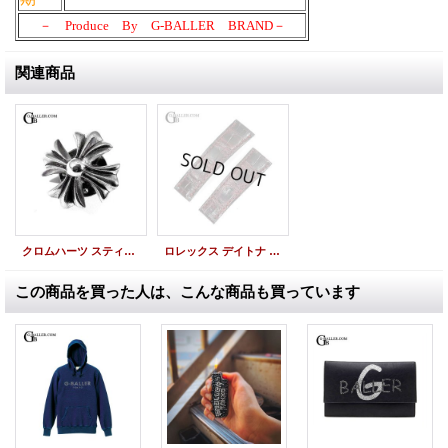
－ Produce By G-BALLER BRAND－
関連商品
クロムハーツ スティック ピン CHプラス #5 新品
ロレックス デイトナ 純正ベルト クロコダイル ワインレッド
この商品を買った人は、こんな商品も買っています