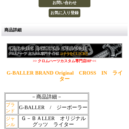
商品詳細
>> クロムハーツカスタム専門店HP <<
G-BALLER BRAND Original CROSS IN ライ
ター
－商品詳細－
ブラ
G-BALLER / ジーボーラー
ンド
Ｇ－ＢＡLLER オリジナル
ジャ
グッツ ライター
ンル