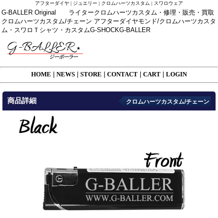
アフターダイヤ | ジュエリー | クロムハーツカスタム | スワロウェア
G-BALLER Original ライタークロムハーツカスタム・修理・販売・買取
クロムハーツカスタム/チェーン アフターダイヤモンド/クロムハーツカスタ
ム・スワロＴシャツ・カスタムG-SHOCKG-BALLER
HOME
|
NEWS
|
STORE
|
CONTACT
|
CART
|
LOGIN
商品詳細
クロムハーツカスタム/チェーン