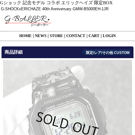
Gショック 記念モデル コラボ エリックヘイズ 限定BOX
G-SHOCKxERICHAZE 40th Anniversary GMW-B5000EH-1JR
HOME
|
NEWS
|
STORE
|
CONTACT
|
CART
|
LOGIN
商品詳細
限定/レア/その他 CUSTOM