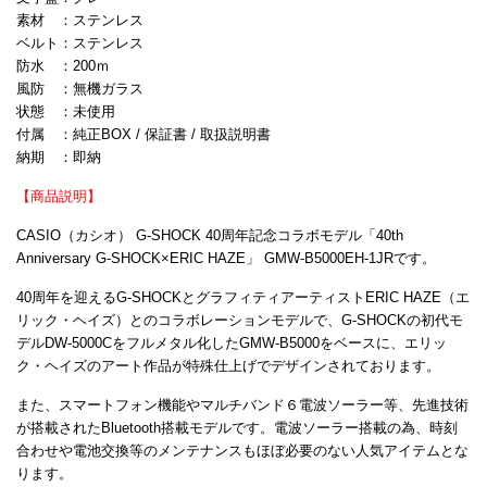
素材 ：ステンレス
ベルト：ステンレス
防水 ：200ｍ
風防 ：無機ガラス
状態 ：未使用
付属 ：純正BOX / 保証書 / 取扱説明書
納期 ：即納
【商品説明】
CASIO（カシオ） G-SHOCK 40周年記念コラボモデル「40th
Anniversary G-SHOCK×ERIC HAZE」 GMW-B5000EH-1JRです。
40周年を迎えるG-SHOCKとグラフィティアーティストERIC HAZE（エ
リック・ヘイズ）とのコラボレーションモデルで、G-SHOCKの初代モ
デルDW-5000Cをフルメタル化したGMW-B5000をベースに、エリッ
ク・ヘイズのアート作品が特殊仕上げでデザインされております。
また、スマートフォン機能やマルチバンド６電波ソーラー等、先進技術
が搭載されたBluetooth搭載モデルです。電波ソーラー搭載の為、時刻
合わせや電池交換等のメンテナンスもほぼ必要のない人気アイテムとな
ります。