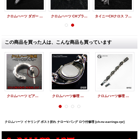
クロムハーツ ダガー フープ ピアス アフターダイヤ
クロムハーツ CHプラス ピアス アフターダイヤ
タイニーCHクロス フープイヤリング カスタム
この商品を買った人は、こんな商品も買っています
クロムハーツ ピアス ポスト折れ ロウ付加工
クロムハーツ修理 ロレックス ウォッチケース 棒折れ ロウ付加工
クロムハーツ修理 ロウ付加工 キーパーブレスレット 5リンク 留具修理
クロムハーツ イヤリング ポスト折れ ナローVバング ロウ付修理
[ch-nv-earrings-rpr]