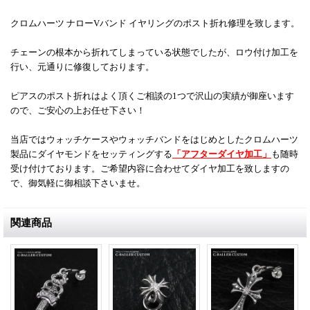
クロムハーツ ナローVバンド イヤリングのポスト折れ修理
を致します。
チェーンの根本から折れてしまっている状態でしたが、ロウ付け加工を
行い、
元通りに修復しております。
ピアスのポスト折れはよく頂くご相談の1つで沢山の実績が御座います
ので、ご安心の上お任せ下さい！
当店ではウォッチケースやウォッチバンドをはじめとしたクロムハーツ
製品にダイヤモンドをセッティングする
「アフターダイヤ加工」
も随時
受け付けております。ご希望内容に合わせてダイヤ加工を致しますの
で、御気軽に御相談下さいませ。
関連商品