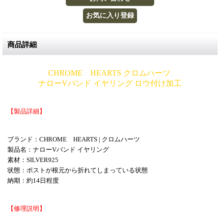
商品詳細
CHROME HEARTS クロムハーツ
ナローVバンド イヤリング
ロウ付け加工
【製品詳細】
ブランド：CHROME HEARTS | クロムハーツ
製品名：ナローVバンド イヤリング
素材：SILVER925
状態：ポストが根元から折れてしまっている状態
納期：約14日程度
【修理説明】