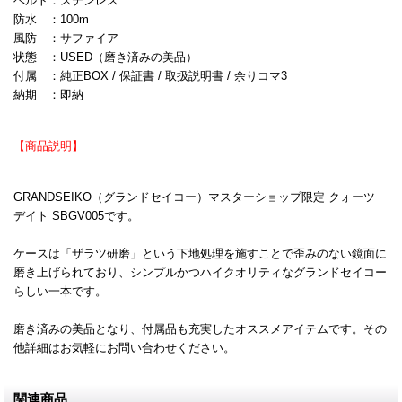
ベルト：ステンレス
防水 ：100m
風防 ：サファイア
状態 ：USED（磨き済みの美品）
付属 ：純正BOX / 保証書 / 取扱説明書 / 余りコマ3
納期 ：即納
【商品説明】
GRANDSEIKO（グランドセイコー）マスターショップ限定 クォーツ
デイト SBGV005です。
ケースは「ザラツ研磨」という下地処理を施すことで歪みのない鏡面に
磨き上げられており、シンプルかつハイクオリティなグランドセイコー
らしい一本です。
磨き済みの美品となり、付属品も充実したオススメアイテムです。その
他詳細はお気軽にお問い合わせください。
関連商品