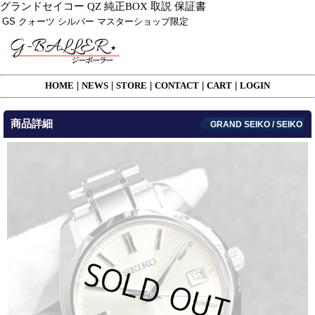
グランドセイコー QZ 純正BOX 取説 保証書
GS クォーツ シルバー マスターショップ限定
HOME
|
NEWS
|
STORE
|
CONTACT
|
CART
|
LOGIN
商品詳細
GRAND SEIKO / SEIKO