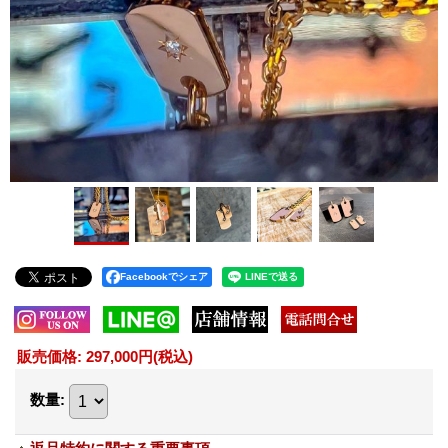
Facebookでシェア
販売価格
:
297,000円
(税込)
数量
: