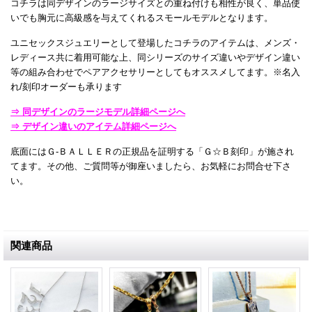
コチラは同デザインのラージサイズとの重ね付けも相性が良く、単品使
いでも胸元に高級感を与えてくれるスモールモデルとなります。
ユニセックスジュエリーとして登場したコチラのアイテムは、メンズ・
レディース共に着用可能な上、同シリーズのサイズ違いやデザイン違い
等の組み合わせでペアアクセサリーとしてもオススメしてます。※名入
れ/刻印オーダーも承ります
⇒ 同デザインのラージモデル詳細ページへ
⇒ デザイン違いのアイテム詳細ページへ
底面にはＧ-ＢＡＬＬＥＲの正規品を証明する「Ｇ☆Ｂ刻印」が施され
てます。その他、ご質問等が御座いましたら、お気軽にお問合せ下さ
い。
関連商品