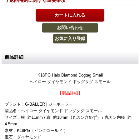
返品特約に関する重要事項
商品詳細
K18PG Halo Diamond Dogtag Small
ヘイロー ダイヤモンド ドッグタグ スモール
【製品詳細】
ブランド：G-BALLER | ジーボーラー
製品名：ヘイロー ダイヤモンド ドッグタグ スモール
サイズ：横=約11mm / 縦=約18mm（丸カン含めず） / 丸カン内径=約
4.5mm
素材：K18PG（ピンクゴールド ）
宝石：ダイヤモンド