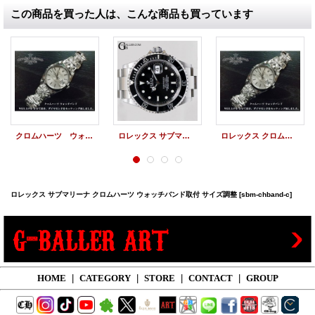
この商品を買った人は、こんな商品も買っています
クロムハーツ ウォッチバンド ロレックスXクロムハーツ ダイヤ・新品仕上げ
ロレックス サブマリーナ デイト 16610
ロレックス クロムハーツ ウォッチバンド アフターダイヤ カスタム
ロレックス サブマリーナ クロムハーツ ウォッチバンド取付 サイズ調整
[sbm-chband-c]
HOME
|
CATEGORY
|
STORE
|
CONTACT
|
GROUP