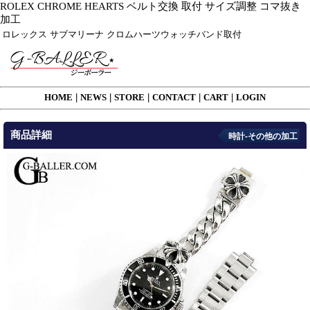
ROLEX CHROME HEARTS ベルト交換 取付 サイズ調整 コマ抜き
加工
ロレックス サブマリーナ クロムハーツウォッチバンド取付
HOME
|
NEWS
|
STORE
|
CONTACT
|
CART
|
LOGIN
商品詳細
時計-その他の加工