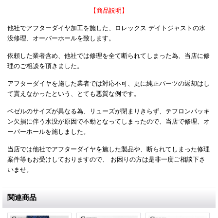
【商品説明】
他社でアフターダイヤ加工を施した、ロレックス デイトジャストの水
没修理、オーバーホールを致します。
依頼した業者含め、他社では修理を全て断られてしまった為、当店に修
理のご相談を頂きました。
アフターダイヤを施した業者では対応不可、更に純正パーツの返却はし
て貰えなかったという、とても悪質な例です。
ベゼルのサイズが異なる為、リューズが閉まりきらず、テフロンパッキ
ン欠損に伴う水没が原因で不動となってしまったので、当店で修理、オ
ーバーホールを施しました。
当店では他社でアフターダイヤを施した製品や、断られてしまった修理
案件等もお受けしておりますので、 お困りの方は是非一度ご相談下さ
いませ。
関連商品