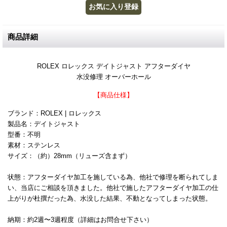
商品詳細
ROLEX ロレックス デイトジャスト アフターダイヤ
水没修理 オーバーホール
【商品仕様】
ブランド：ROLEX | ロレックス
製品名：デイトジャスト
型番：不明
素材：ステンレス
サイズ：（約）28mm（リューズ含まず）
状態：アフターダイヤ加工を施している為、他社で修理を断られてしま
い、当店にご相談を頂きました。他社で施したアフターダイヤ加工の仕
上がりが杜撰だった為、水没した結果、不動となってしまった状態。
納期：約2週〜3週程度（詳細はお問合せ下さい）