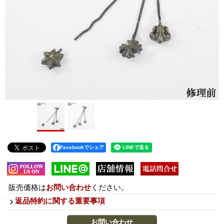
Facebookでシェア
販売価格は
お問い合わせ
ください。
返品特約に関する重要事項