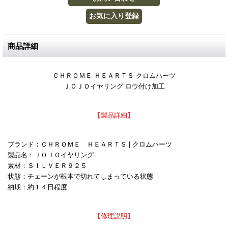
商品詳細
ＣＨＲＯＭＥ ＨＥＡＲＴＳ クロムハーツ
ＪＯＪＯイヤリング ロウ付け加工
【製品詳細】
ブランド：ＣＨＲＯＭＥ ＨＥＡＲＴＳ | クロムハーツ
製品名：ＪＯＪＯイヤリング
素材：ＳＩＬＶＥＲ９２５
状態：チェーンが根本で切れてしまっている状態
納期：約１４日程度
【修理説明】