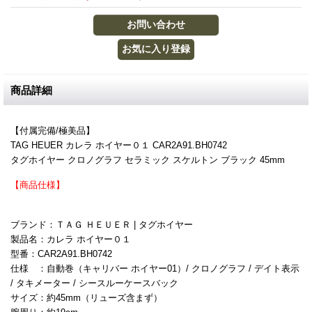
商品詳細
【付属完備/極美品】
TAG HEUER カレラ ホイヤー０１ CAR2A91.BH0742
タグホイヤー クロノグラフ セラミック スケルトン ブラック 45mm
【商品仕様】
ブランド：ＴＡＧ ＨＥＵＥＲ | タグホイヤー
製品名：カレラ ホイヤー０１
型番：CAR2A91.BH0742
仕様 ：自動巻（キャリバー ホイヤー01）/ クロノグラフ / デイト表示
/ タキメーター / シースルーケースバック
サイズ：約45mm（リューズ含まず）