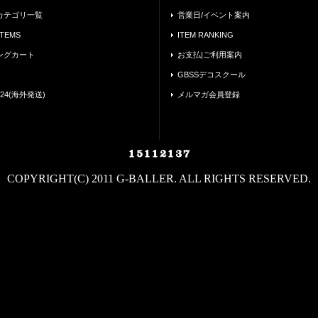
カテゴリ一覧
営業日/イベント案内
ITEMS
ITEM RANKING
ングカート
お支払|ご利用案内
GBSSデコスクール
24(海外発送)
メルマガ会員登録
COPYRIGHT(C) 2011 G-BALLER. ALL RIGHTS RESERVED.