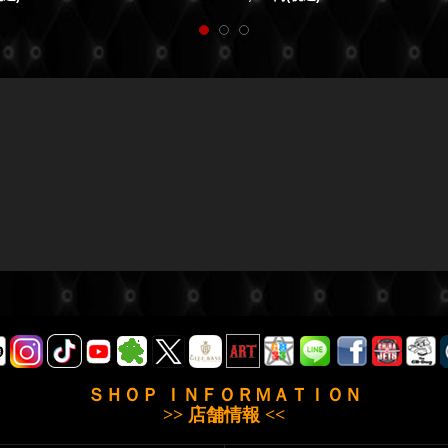
ＳＨＯＰ ＩＮＦＯＲＭＡＴＩＯＮ
>> 店舗情報 <<