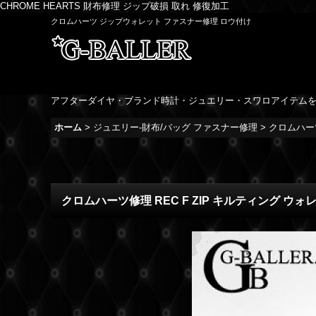
CHROME HEARTS 財布修理 ジップ破損 取れ 修復加工
クロムハーツ ジップウォレット ファスナー修理 ロウ付け
アフターダイヤ・ブランド時計・ジュエリー・スワロアイテム
ホーム
>
ジュエリー-財布/バッグ ファスナー修理
>
クロムハーツ
クロムハーツ修理 REC F ZIP キルティング ウ