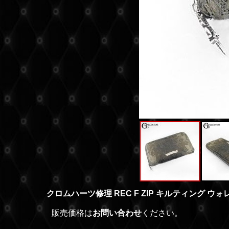
クロムハーツ修理 REC F ZIP キルティング ウ
販売価格は
お問い合わせ
ください。