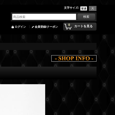
文字サイズ
:
0
カートを見る
ログイン
会員登録/クーポン