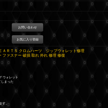
お問い合わせ
お気に入り登録
ＥＡＲＴＳ クロムハーツ ジップウォレット修理
 ファスナー 破損 取れ 外れ 修理 修復
ング ウォレット
てしまった
ます。