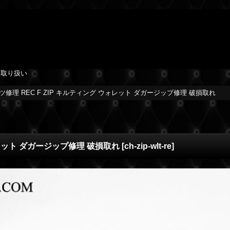
を取り扱い
修理 REC F ZIP キルティング ウォレット ダガージップ修理 破損取れ
ォレット ダガージップ修理 破損取れ
[
ch-zip-wlt-re
]