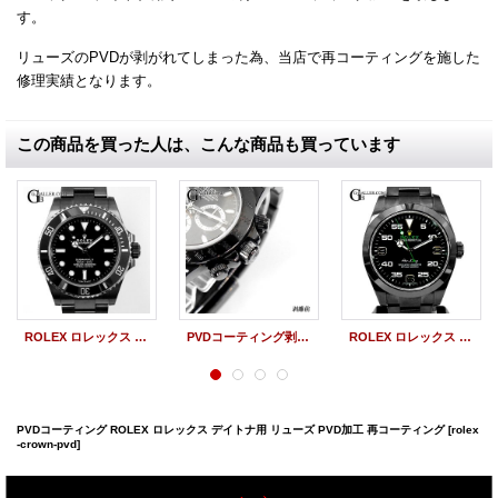
す。
リューズのPVDが剥がれてしまった為、当店で再コーティングを施した
修理実績となります。
この商品を買った人は、こんな商品も買っています
ROLEX ロレックス サブマリーナ ノンデイト 124060 DLCコーティング 加工 再コーティング
PVDコーティング剥離 ROLEX ロレックス デイトナ 116520 PVDコーティング剥がし リューズ クロノグラフボタン
ROLEX ロレックス PVD加工 DLCコーティング エアキング 116900 再コーティング
PVDコーティング ROLEX ロレックス デイトナ用 リューズ PVD加工 再コーティング
[rolex
-crown-pvd]